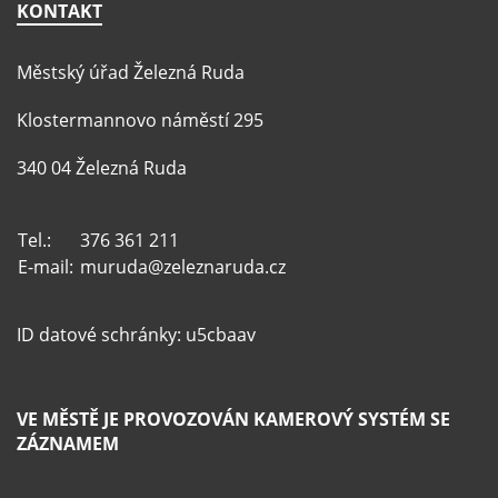
KONTAKT
Městský úřad Železná Ruda
Klostermannovo náměstí 295
340 04 Železná Ruda
Tel.:
376 361 211
E-mail:
muruda@zeleznaruda.cz
ID datové schránky: u5cbaav
VE MĚSTĚ JE PROVOZOVÁN KAMEROVÝ SYSTÉM SE
ZÁZNAMEM