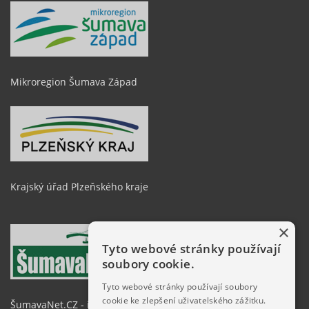
Mikroregion Šumava Západ
Krajský úřad Plzeňského kraje
×
Tyto webové stránky používají
soubory cookie.
Tyto webové stránky používají soubory
cookie ke zlepšení uživatelského zážitku.
ŠumavaNet.CZ - informace o regionu