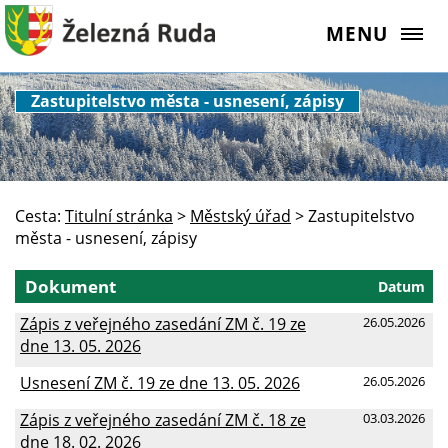
MENU
Zastupitelstvo města - usnesení, zápisy
Cesta:
Titulní stránka
>
Městský úřad
>
Zastupitelstvo
města - usnesení, zápisy
Dokument
Datum
Zápis z veřejného zasedání ZM č. 19 ze
26.05.2026
dne 13. 05. 2026
Usnesení ZM č. 19 ze dne 13. 05. 2026
26.05.2026
Zápis z veřejného zasedání ZM č. 18 ze
03.03.2026
dne 18. 02. 2026