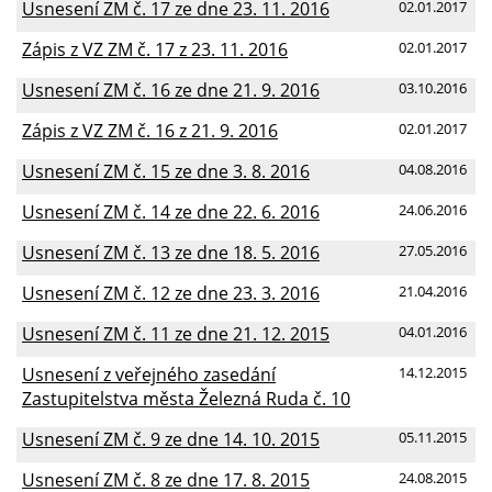
Usnesení ZM č. 17 ze dne 23. 11. 2016
02.01.2017
Zápis z VZ ZM č. 17 z 23. 11. 2016
02.01.2017
Usnesení ZM č. 16 ze dne 21. 9. 2016
03.10.2016
Zápis z VZ ZM č. 16 z 21. 9. 2016
02.01.2017
Usnesení ZM č. 15 ze dne 3. 8. 2016
04.08.2016
Usnesení ZM č. 14 ze dne 22. 6. 2016
24.06.2016
Usnesení ZM č. 13 ze dne 18. 5. 2016
27.05.2016
Usnesení ZM č. 12 ze dne 23. 3. 2016
21.04.2016
Usnesení ZM č. 11 ze dne 21. 12. 2015
04.01.2016
Usnesení z veřejného zasedání
14.12.2015
Zastupitelstva města Železná Ruda č. 10
Usnesení ZM č. 9 ze dne 14. 10. 2015
05.11.2015
Usnesení ZM č. 8 ze dne 17. 8. 2015
24.08.2015