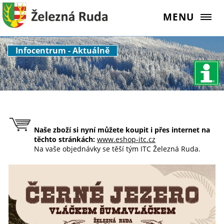
MENU
Infocentrum - Aktuálně
Naše zboží si nyní můžete koupit i přes internet na
těchto stránkách:
www.eshop-itc.cz
Na vaše objednávky se těší tým ITC Železná Ruda.