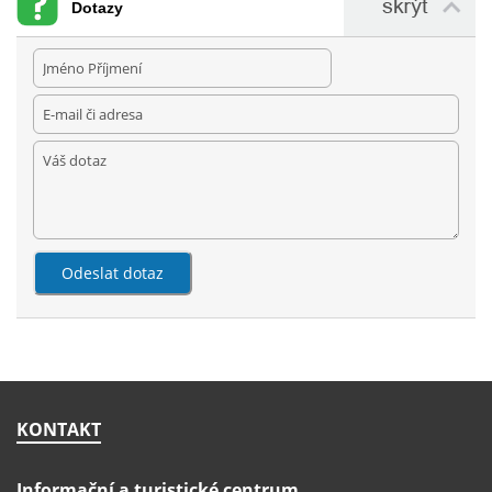
Dotazy
KONTAKT
Informační a turistické centrum