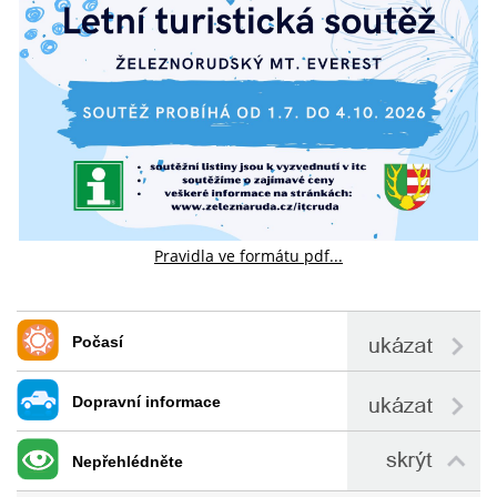
Pravidla ve formátu pdf...
Počasí
Dopravní informace
Nepřehlédněte