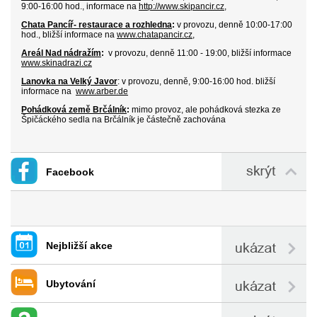
9:00-16:00 hod., informace na
http://www.skipancir.cz
,
Chata Pancíř- restaurace a rozhledna
:
v
provozu
, denně 10:00-17:00
hod.,
bližší informace na
www.chatapancir.cz
,
Areál Nad nádražím
:
v provozu, denně 11:00 - 19:00, bližší informace
www.skinadrazi.cz
Lanovka na Velký Javor
:
v provozu, denně, 9:00-16:00 hod.
bližší
in
formace na
www.arber.de
Pohádková země Brčálník
:
mimo provoz, ale pohádková stezka ze
Špičáckého sedla na Brčálník je částečně zachována
Facebook
Nejbližší akce
Ubytování