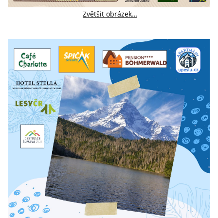
Zvětšit obrázek…