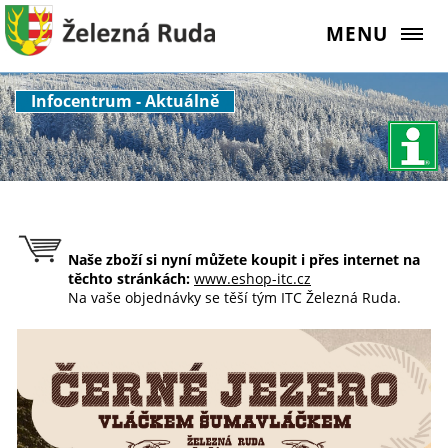
MENU
Infocentrum - Aktuálně
Naše zboží si nyní můžete koupit i přes internet na
těchto stránkách:
www.eshop-itc.cz
Na vaše objednávky se těší tým ITC Železná Ruda.