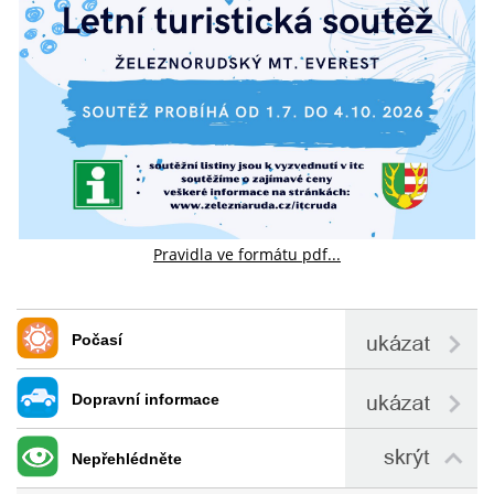
Pravidla ve formátu pdf...
Počasí
Dopravní informace
Nepřehlédněte