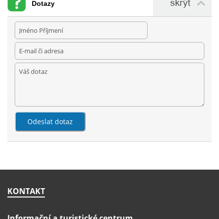
Dotazy
KONTAKT
Informační a turistické centrum