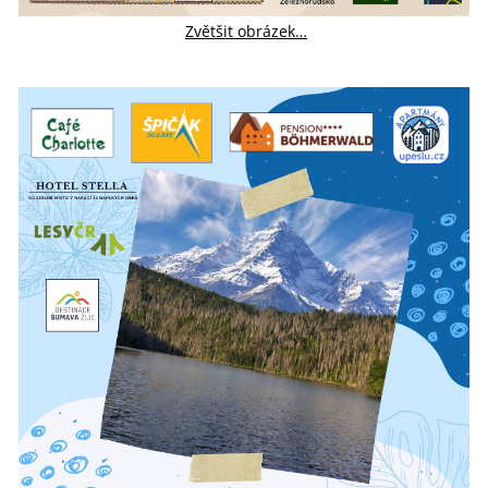
Zvětšit obrázek…