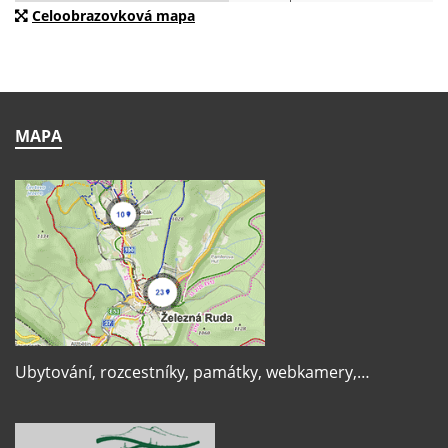
Celoobrazovková mapa
MAPA
Ubytování, rozcestníky, památky, webkamery,…