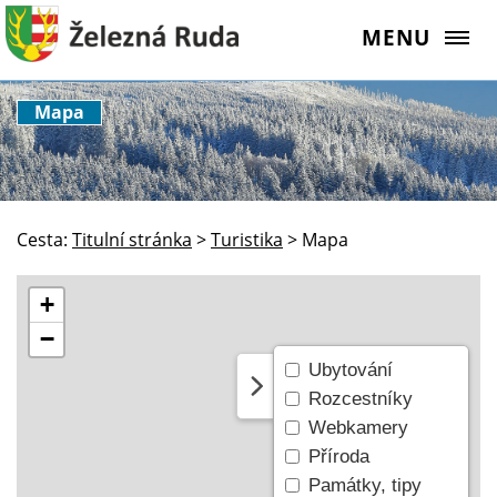
MENU
Mapa
Cesta:
Titulní stránka
>
Turistika
>
Mapa