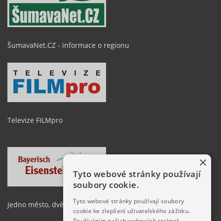
ŠumavaNet.CZ - informace o regionu
Televize FILMpro
×
Tyto webové stránky používají
soubory cookie.
Tyto webové stránky používají soubory
Jedno město, dvě země
cookie ke zlepšení uživatelského zážitku.
Používáním našich webových stránek