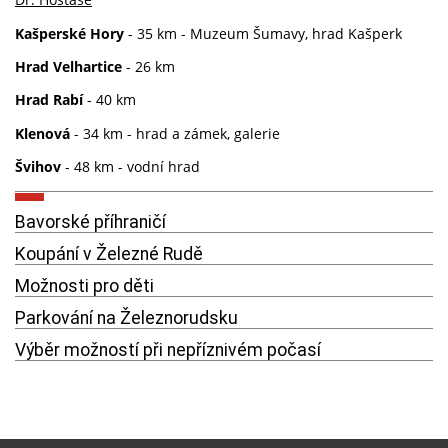
Kašperské Hory
- 35 km - Muzeum Šumavy, hrad Kašperk
Hrad Velhartice
- 26 km
Hrad Rabí
- 40 km
Klenová
- 34 km - hrad a zámek, galerie
Švihov
- 48 km - vodní hrad
Bavorské příhraničí
Koupání v Železné Rudě
Možnosti pro děti
Parkování na Železnorudsku
Výběr možností při nepříznivém počasí