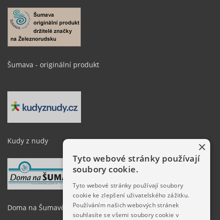
Šumava - originální produkt
Kudy z nudy
×
Tyto webové stránky používají
soubory cookie.
Tyto webové stránky používají soubory
cookie ke zlepšení uživatelského zážitku.
Používáním našich webových stránek
Doma na Šumavě
souhlasíte se všemi soubory cookie v