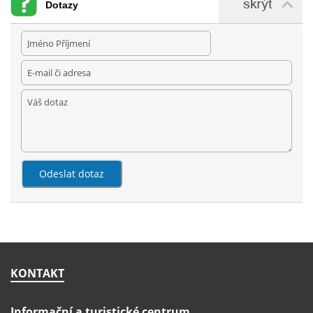
Dotazy
KONTAKT
Informační a turistické centrum