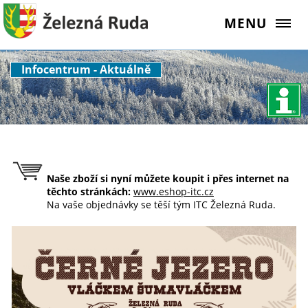
MENU
Infocentrum - Aktuálně
Naše zboží si nyní můžete koupit i přes internet na
těchto stránkách:
www.eshop-itc.cz
Na vaše objednávky se těší tým ITC Železná Ruda.