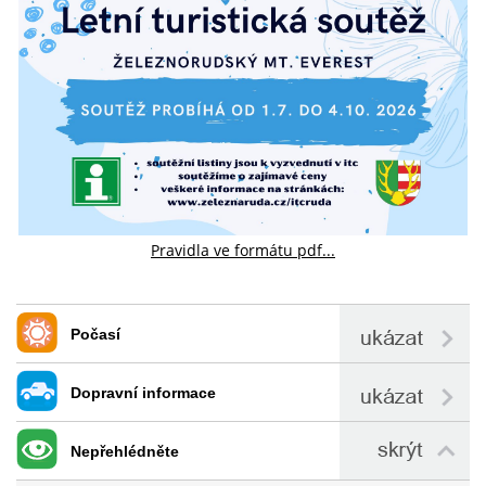
Pravidla ve formátu pdf...
Počasí
Dopravní informace
Nepřehlédněte