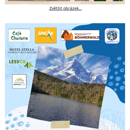
Zvětšit obrázek…