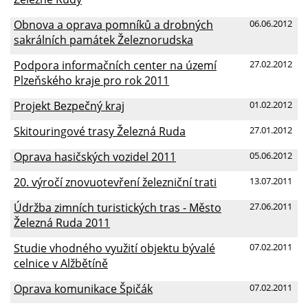
Obnova a oprava pomníků a drobných
06.06.2012
sakrálních památek Železnorudska
Podpora informačních center na území
27.02.2012
Plzeňského kraje pro rok 2011
Projekt Bezpečný kraj
01.02.2012
Skitouringové trasy Železná Ruda
27.01.2012
Oprava hasičských vozidel 2011
05.06.2012
20. výročí znovuotevření železniční trati
13.07.2011
Údržba zimních turistických tras - Město
27.06.2011
Železná Ruda 2011
Studie vhodného využití objektu bývalé
07.02.2011
celnice v Alžbětíně
Oprava komunikace Špičák
07.02.2011