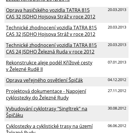
Oprava hasičského vozidla TATRA 815
20.03.2013
CAS 32 JSDHO Hojsova Stráž v roce 2012
Technické zhodnocení vozidla TATRA 815
20.03.2013
CAS 32 JSDHO Hojsova Stráž v roce 2012
Technické zhodnocení vozidla TATRA 815
20.03.2013
CAS 24 JSDHO Železná Ruda v roce 2012
Rekonstrukce aleje podél Křížové cesty
07.01.2013
v Železné Rudě II
Oprava veřejného osvětlení Špičák
04.12.2012
Projektová dokumentace - Napojení
27.11.2012
cyklostezky do Železné Rudy
Vybudování cyklotrasy "Singltrek" na
30.08.2012
Špičáku
Cyklostezky a cyklistické trasy na území
06.06.2012
Železné Rudy