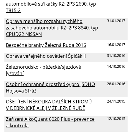
automobilové stříkačky RZ: 2P3 2690, typ
T815-2
Oprava menšího rozsahu rychlého
31.01.2017
zásahového automobilu RZ: 2P3 8840, typ
CPUD22 NISSAN
Bezpečné branky Železná Ruda 2016
16.01.2017
Oprava veřejného osvětlení Špičák II
31.10.2016
Železnorudsko - běžecké/sjezdové
14.10.2016
lyžování
Osobní ochranné prostředky pro JSDHO
28.01.2016
Hojsova Stráž
OŠETŘENÍ NĚKOLIKA DALŠÍCH STROMŮ
24.11.2015
V DEBRNICKÉ ALEJI V ŽELEZNÉ RUDĚ
Zařízení AlkoQuant 6020 Plus - prevence
12.10.2015
a kontrola