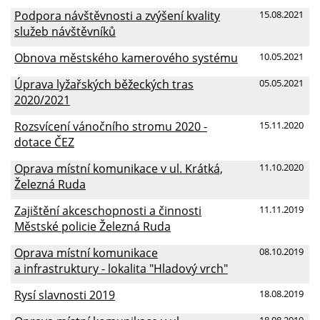
Podpora návštěvnosti a zvýšení kvality
15.08.2021
služeb návštěvníků
Obnova městského kamerového systému
10.05.2021
Úprava lyžařských běžeckých tras
05.05.2021
2020/2021
Rozsvícení vánočního stromu 2020 -
15.11.2020
dotace ČEZ
Oprava místní komunikace v ul. Krátká,
11.10.2020
Železná Ruda
Zajištění akceschopnosti a činnosti
11.11.2019
Městské policie Železná Ruda
Oprava místní komunikace
08.10.2019
a infrastruktury - lokalita "Hladový vrch"
Rysí slavnosti 2019
18.08.2019
18.08.2019