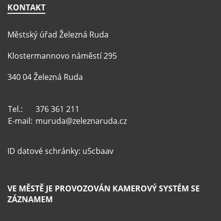
KONTAKT
Městský úřad Železná Ruda
Klostermannovo náměstí 295
340 04 Železná Ruda
Tel.:
376 361 211
E-mail:
muruda@zeleznaruda.cz
ID datové schránky: u5cbaav
VE MĚSTĚ JE PROVOZOVÁN KAMEROVÝ SYSTÉM SE
ZÁZNAMEM