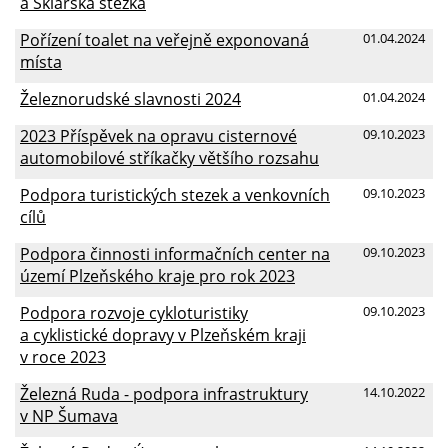
a Sklářská stezka
Pořízení toalet na veřejně exponovaná
01.04.2024
místa
Železnorudské slavnosti 2024
01.04.2024
2023 Příspěvek na opravu cisternové
09.10.2023
automobilové stříkačky většího rozsahu
Podpora turistických stezek a venkovních
09.10.2023
cílů
Podpora činnosti informačních center na
09.10.2023
území Plzeňského kraje pro rok 2023
Podpora rozvoje cykloturistiky
09.10.2023
a cyklistické dopravy v Plzeňském kraji
v roce 2023
Železná Ruda - podpora infrastruktury
14.10.2022
v NP Šumava