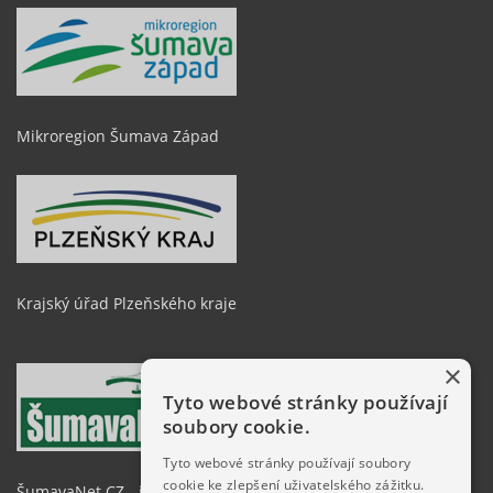
Mikroregion Šumava Západ
Krajský úřad Plzeňského kraje
×
Tyto webové stránky používají
soubory cookie.
Tyto webové stránky používají soubory
cookie ke zlepšení uživatelského zážitku.
ŠumavaNet.CZ - informace o regionu