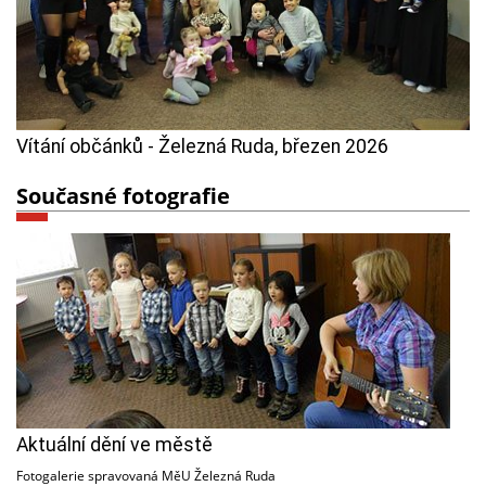
Vítání občánků - Železná Ruda, březen 2026
Současné fotografie
Aktuální dění ve městě
Fotogalerie spravovaná MěU Železná Ruda