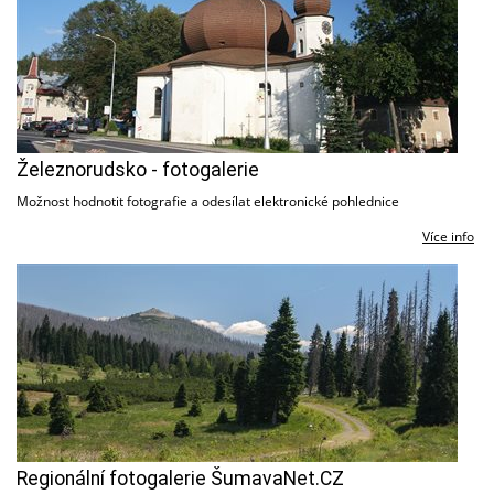
Železnorudsko - fotogalerie
Možnost hodnotit fotografie a odesílat elektronické pohlednice
Více info
Regionální fotogalerie ŠumavaNet.CZ