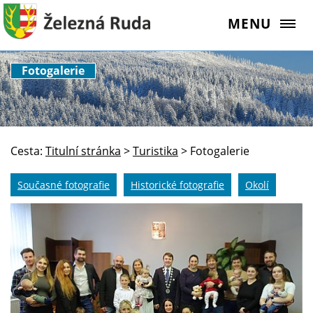
MENU
Fotogalerie
Cesta:
Titulní stránka
>
Turistika
>
Fotogalerie
Současné fotografie
Historické fotografie
Okolí