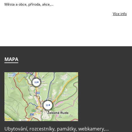
Města a obce, příroda, akce,…
Více info
MAPA
Ubytování, rozcestníky, památky, webkamery,…