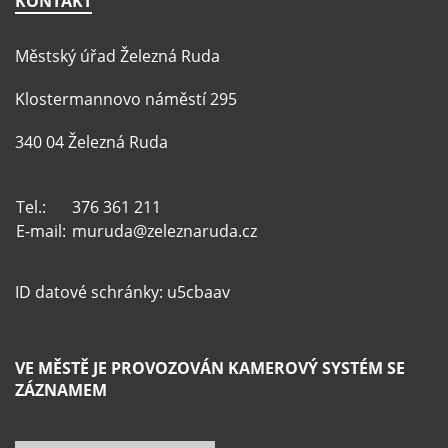
KONTAKT
Městský úřad Železná Ruda
Klostermannovo náměstí 295
340 04 Železná Ruda
Tel.:
376 361 211
E-mail:
muruda@zeleznaruda.cz
ID datové schránky: u5cbaav
VE MĚSTĚ JE PROVOZOVÁN KAMEROVÝ SYSTÉM SE
ZÁZNAMEM