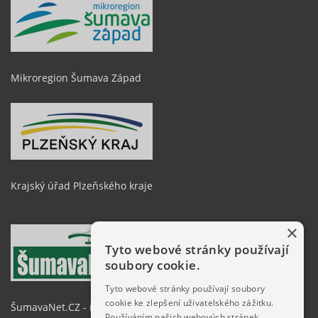
Mikroregion Šumava Západ
Krajský úřad Plzeňského kraje
×
Tyto webové stránky používají
soubory cookie.
Tyto webové stránky používají soubory
cookie ke zlepšení uživatelského zážitku.
ŠumavaNet.CZ - informace o regionu
Používáním našich webových stránek