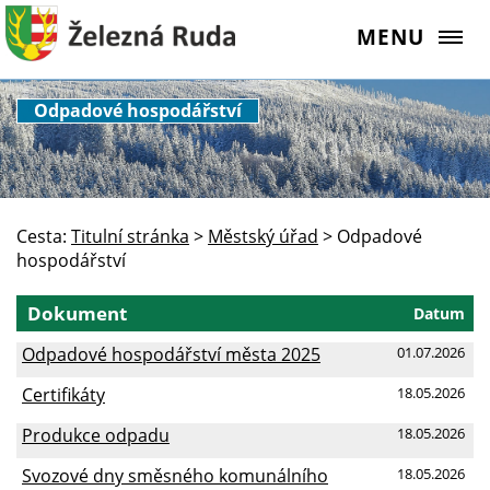
MENU
Odpadové hospodářství
Cesta:
Titulní stránka
>
Městský úřad
>
Odpadové
hospodářství
Dokument
Datum
Odpadové hospodářství města 2025
01.07.2026
Certifikáty
18.05.2026
Produkce odpadu
18.05.2026
Svozové dny směsného komunálního
18.05.2026