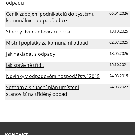
odpadu
Ceník zapojení podnikatelů do systému
06.01.2026
komunálních odpadů obce
Sběrný dvůr - otevírací doba
13.10.2025
Místní poplatky za komunální odpad
02.07.2025
Jak nakládat s odpady
18.05.2026
Jak správně třídit
15.10.2021
Novinky v odpadovém hospodářství 2015
24.03.2015
Seznam a situační plán umístění
24.03.2022
stanovišť na tříděný odpad