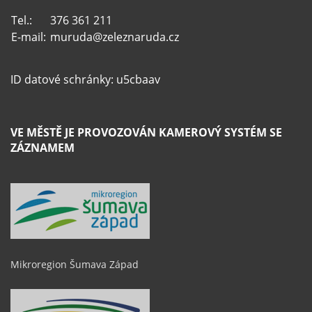
Tel.:
376 361 211
E-mail:
muruda@zeleznaruda.cz
ID datové schránky: u5cbaav
VE MĚSTĚ JE PROVOZOVÁN KAMEROVÝ SYSTÉM SE
ZÁZNAMEM
Mikroregion Šumava Západ