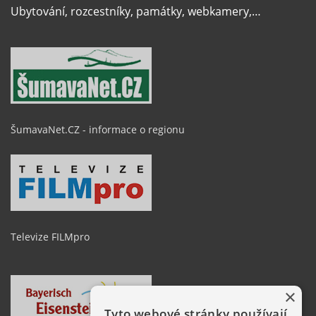
Ubytování, rozcestníky, památky, webkamery,…
ŠumavaNet.CZ - informace o regionu
Televize FILMpro
×
Tyto webové stránky používají