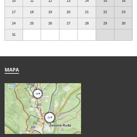
10
11
12
13
14
15
16
17
18
19
20
21
22
23
24
25
26
27
28
29
30
31
MAPA