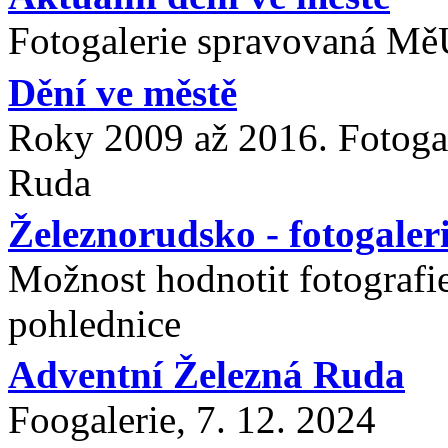
Fotogalerie spravovaná Mě
Dění ve městě
Roky 2009 až 2016. Fotoga
Ruda
Železnorudsko - fotogaler
Možnost hodnotit fotografie
pohlednice
Adventní Železná Ruda
Foogalerie, 7. 12. 2024