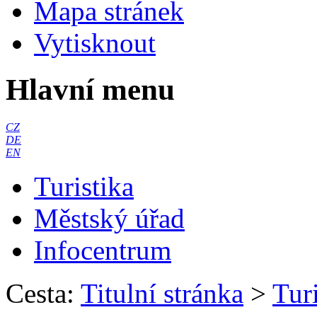
Mapa stránek
Vytisknout
Hlavní menu
CZ
DE
EN
Turistika
Městský úřad
Infocentrum
Cesta:
Titulní stránka
>
Turi