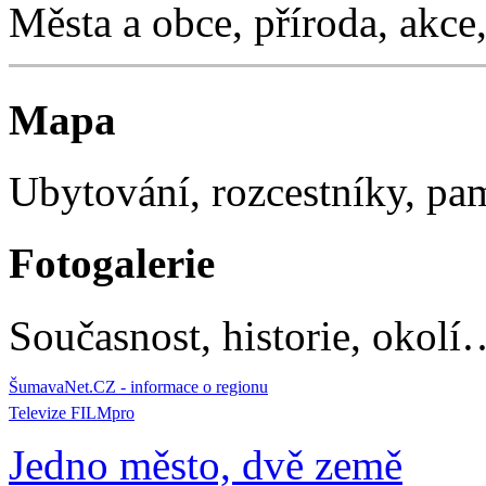
Města a obce, příroda, akc
Mapa
Ubytování, rozcestníky, p
Fotogalerie
Současnost, historie, okolí
ŠumavaNet.CZ - informace o regionu
Televize FILMpro
Jedno město, dvě země