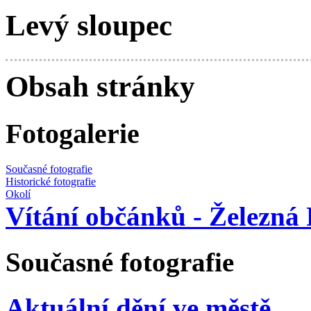
Levý sloupec
Obsah stránky
Fotogalerie
Současné fotografie
Historické fotografie
Okolí
Vítání občánků - Železná
Současné fotografie
Aktuální dění ve městě