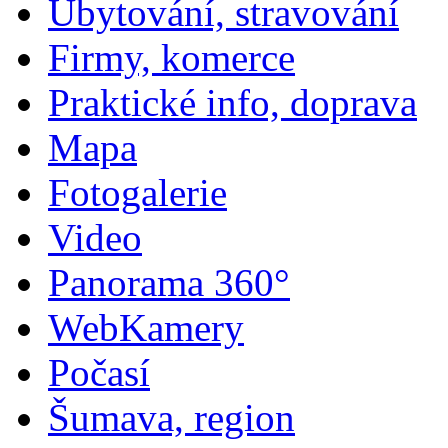
Ubytování, stravování
Firmy, komerce
Praktické info, doprava
Mapa
Fotogalerie
Video
Panorama 360°
WebKamery
Počasí
Šumava, region