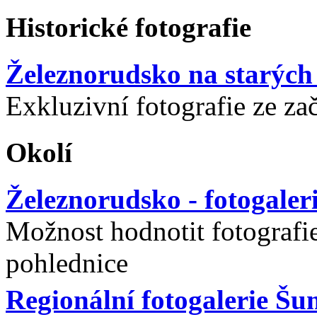
Historické fotografie
Železnorudsko na starých 
Exkluzivní fotografie ze za
Okolí
Železnorudsko - fotogaler
Možnost hodnotit fotografie
pohlednice
Regionální fotogalerie Š