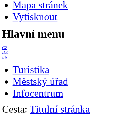
Mapa stránek
Vytisknout
Hlavní menu
CZ
DE
EN
Turistika
Městský úřad
Infocentrum
Cesta:
Titulní stránka