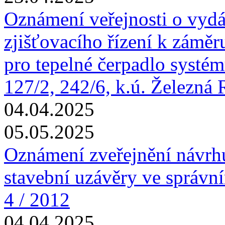
Oznámení veřejnosti o vydá
zjišťovacího řízení k zámě
pro tepelné čerpadlo systému
127/2, 242/6, k.ú. Železná
04.04.2025
05.05.2025
Oznámení zveřejnění návrhu
stavební uzávěry ve správn
4 / 2012
04.04.2025