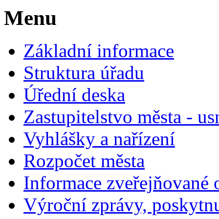
Menu
Základní informace
Struktura úřadu
Úřední deska
Zastupitelstvo města - us
Vyhlášky a nařízení
Rozpočet města
Informace zveřejňované 
Výroční zprávy, poskytn