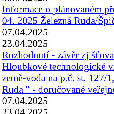
Informace o plánovaném pře
04. 2025 Železná Ruda/Špi
07.04.2025
23.04.2025
Rozhodnutí - závěr zjišťova
Hloubkové technologické vr
země-voda na p.č. st. 127/1,
Ruda " - doručované veřej
07.04.2025
23.04.2025