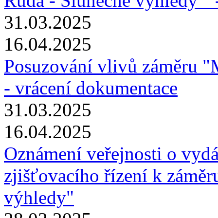
Ruda - Slunečné výhledy " 
31.03.2025
16.04.2025
Posuzování vlivů záměru "
- vrácení dokumentace
31.03.2025
16.04.2025
Oznámení veřejnosti o vydá
zjišťovacího řízení k zámě
výhledy"