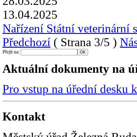
28.03.2025
13.04.2025
Nařízení Státní veterinární 
Předchozí
( Strana 3/5 )
Nás
Přejít na:
Aktuální dokumenty na úř
Pro vstup na úřední desku kl
Kontakt
Městský úřad Železná Ruda