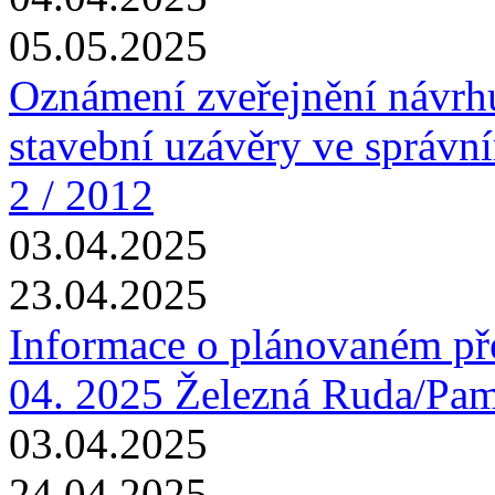
05.05.2025
Oznámení zveřejnění návrhu
stavební uzávěry ve správn
2 / 2012
03.04.2025
23.04.2025
Informace o plánovaném pře
04. 2025 Železná Ruda/Pa
03.04.2025
24.04.2025