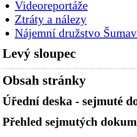
Videoreportáže
Ztráty a nálezy
Nájemní družstvo Šumavs
Levý sloupec
Obsah stránky
Úřední deska - sejmuté 
Přehled sejmutých dokum