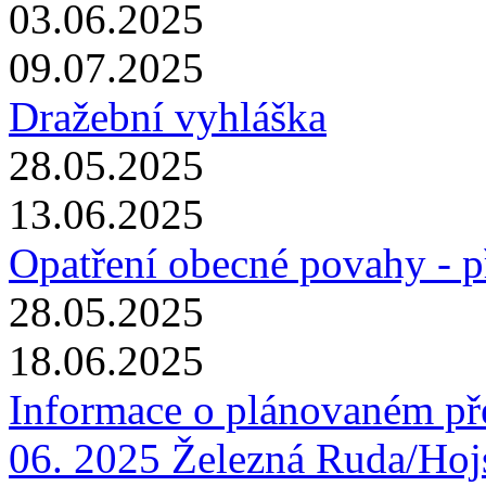
03.06.2025
09.07.2025
Dražební vyhláška
28.05.2025
13.06.2025
Opatření obecné povahy - 
28.05.2025
18.06.2025
Informace o plánovaném pře
06. 2025 Železná Ruda/Hojs