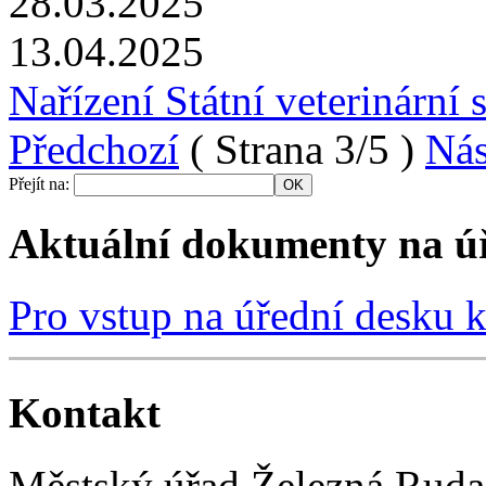
28.03.2025
13.04.2025
Nařízení Státní veterinární 
Předchozí
( Strana 3/5 )
Nás
Přejít na:
Aktuální dokumenty na úř
Pro vstup na úřední desku kl
Kontakt
Městský úřad Železná Ruda