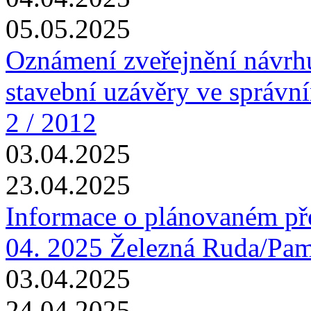
05.05.2025
Oznámení zveřejnění návrhu
stavební uzávěry ve správn
2 / 2012
03.04.2025
23.04.2025
Informace o plánovaném pře
04. 2025 Železná Ruda/Pa
03.04.2025
24.04.2025