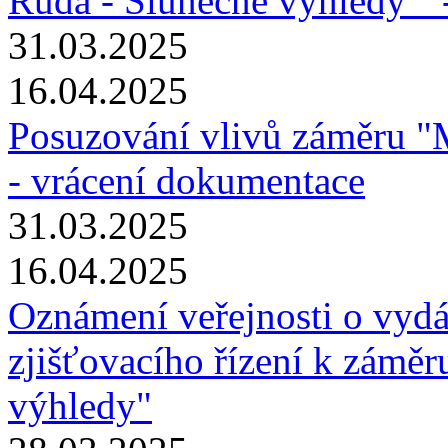
Ruda - Slunečné výhledy " 
31.03.2025
16.04.2025
Posuzování vlivů záměru "
- vrácení dokumentace
31.03.2025
16.04.2025
Oznámení veřejnosti o vydá
zjišťovacího řízení k zámě
výhledy"