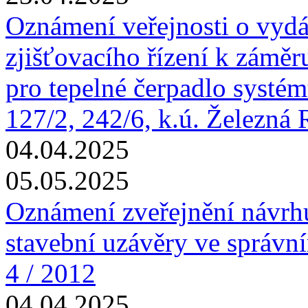
Oznámení veřejnosti o vydá
zjišťovacího řízení k zámě
pro tepelné čerpadlo systému
127/2, 242/6, k.ú. Železná
04.04.2025
05.05.2025
Oznámení zveřejnění návrhu
stavební uzávěry ve správn
4 / 2012
04.04.2025