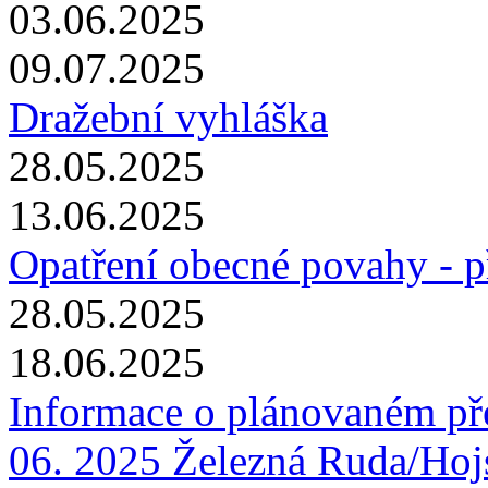
03.06.2025
09.07.2025
Dražební vyhláška
28.05.2025
13.06.2025
Opatření obecné povahy - 
28.05.2025
18.06.2025
Informace o plánovaném pře
06. 2025 Železná Ruda/Hojs