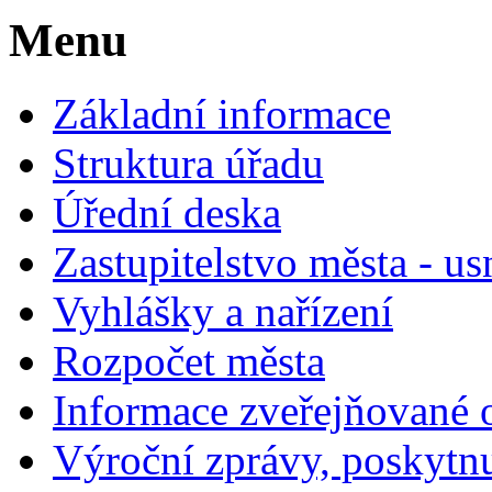
Menu
Základní informace
Struktura úřadu
Úřední deska
Zastupitelstvo města - us
Vyhlášky a nařízení
Rozpočet města
Informace zveřejňované 
Výroční zprávy, poskytn