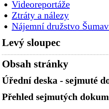
Videoreportáže
Ztráty a nálezy
Nájemní družstvo Šumavs
Levý sloupec
Obsah stránky
Úřední deska - sejmuté 
Přehled sejmutých dokum