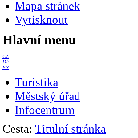
Mapa stránek
Vytisknout
Hlavní menu
CZ
DE
EN
Turistika
Městský úřad
Infocentrum
Cesta:
Titulní stránka