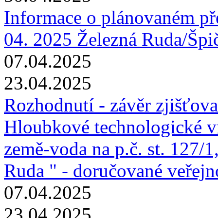
Informace o plánovaném pře
04. 2025 Železná Ruda/Špi
07.04.2025
23.04.2025
Rozhodnutí - závěr zjišťova
Hloubkové technologické vr
země-voda na p.č. st. 127/1,
Ruda " - doručované veřej
07.04.2025
23.04.2025