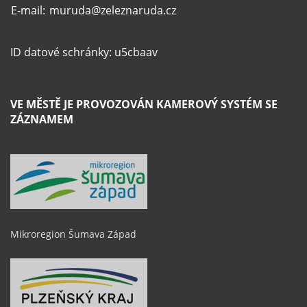
E-mail:
muruda@zeleznaruda.cz
ID datové schránky: u5cbaav
VE MĚSTĚ JE PROVOZOVÁN KAMEROVÝ SYSTÉM SE
ZÁZNAMEM
Mikroregion Šumava Západ