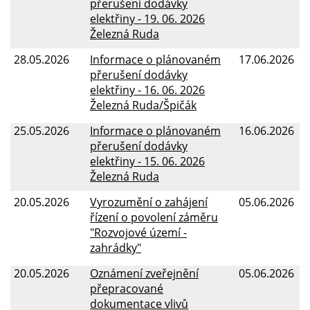
přerušení dodávky
elektřiny - 19. 06. 2026
Železná Ruda
28.05.2026
Informace o plánovaném
17.06.2026
přerušení dodávky
elektřiny - 16. 06. 2026
Železná Ruda/Špičák
25.05.2026
Informace o plánovaném
16.06.2026
přerušení dodávky
elektřiny - 15. 06. 2026
Železná Ruda
20.05.2026
Vyrozumění o zahájení
05.06.2026
řízení o povolení záměru
"Rozvojové území -
zahrádky"
20.05.2026
Oznámení zveřejnění
05.06.2026
přepracované
dokumentace vlivů