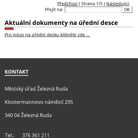
Předchozí
( Strana 1/5 )
Následující
Přejít na:
Aktuální dokumenty na úřední desce
Pro vstup na úřední desku klikněte zde ...
KONTAKT
Městský úřad Železná Ruda
Klostermannovo náměstí 295
340 04 Železná Ruda
Tel.:
376 361 211