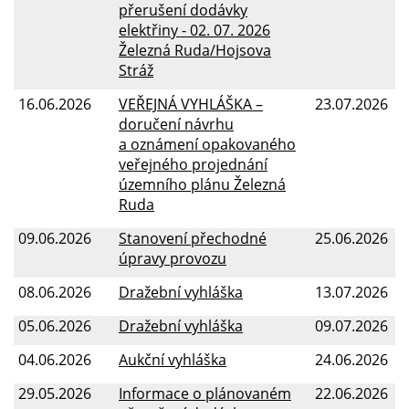
přerušení dodávky
elektřiny - 02. 07. 2026
Železná Ruda/Hojsova
Stráž
16.06.2026
VEŘEJNÁ VYHLÁŠKA –
23.07.2026
doručení návrhu
a oznámení opakovaného
veřejného projednání
územního plánu Železná
Ruda
09.06.2026
Stanovení přechodné
25.06.2026
úpravy provozu
08.06.2026
Dražební vyhláška
13.07.2026
05.06.2026
Dražební vyhláška
09.07.2026
04.06.2026
Aukční vyhláška
24.06.2026
29.05.2026
Informace o plánovaném
22.06.2026