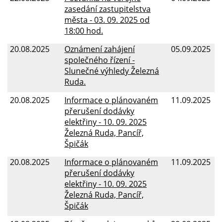
zasedání zastupitelstva
města - 03. 09. 2025 od
18:00 hod.
20.08.2025
Oznámení zahájení
05.09.2025
společného řízení -
Slunečné výhledy Železná
Ruda.
20.08.2025
Informace o plánovaném
11.09.2025
přerušení dodávky
elektřiny - 10. 09. 2025
Železná Ruda, Pancíř,
Špičák
20.08.2025
Informace o plánovaném
11.09.2025
přerušení dodávky
elektřiny - 10. 09. 2025
Železná Ruda, Pancíř,
Špičák