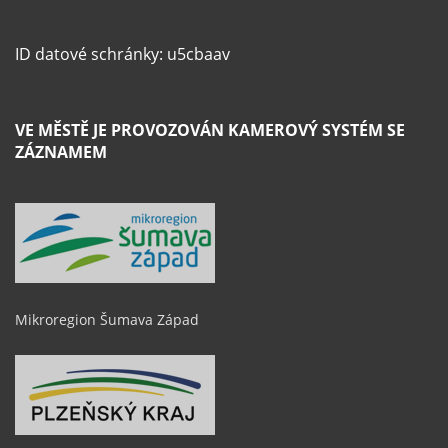
ID datové schránky: u5cbaav
VE MĚSTĚ JE PROVOZOVÁN KAMEROVÝ SYSTÉM SE
ZÁZNAMEM
Mikroregion Šumava Západ