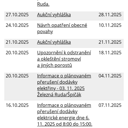
Ruda.
27.10.2025
Aukční vyhláška
28.11.2025
24.10.2025
Návrh opatření obecné
10.11.2025
povahy
21.10.2025
Aukční vyhláška
21.11.2025
20.10.2025
Upozornění k odstranění
18.11.2025
a okleštění stromoví
a jiných porostů
20.10.2025
Informace o plánovaném
04.11.2025
přerušení dodávky
elektřiny - 03. 11. 2025
Železná Ruda/Špičák
16.10.2025
Informace o plánovaném
07.11.2025
přerušení dodávky
elektrické energie dne 6.
11. 2025 od 8:00 do 15:00.