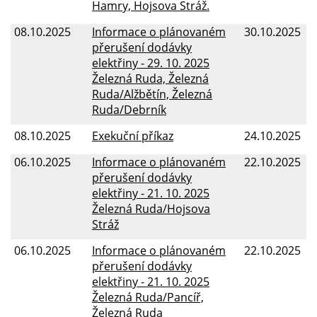
Hamry, Hojsova Stráž.
08.10.2025
Informace o plánovaném
30.10.2025
přerušení dodávky
elektřiny - 29. 10. 2025
Železná Ruda, Železná
Ruda/Alžbětín, Železná
Ruda/Debrník
08.10.2025
Exekuční příkaz
24.10.2025
06.10.2025
Informace o plánovaném
22.10.2025
přerušení dodávky
elektřiny - 21. 10. 2025
Železná Ruda/Hojsova
Stráž
06.10.2025
Informace o plánovaném
22.10.2025
přerušení dodávky
elektřiny - 21. 10. 2025
Železná Ruda/Pancíř,
Železná Ruda