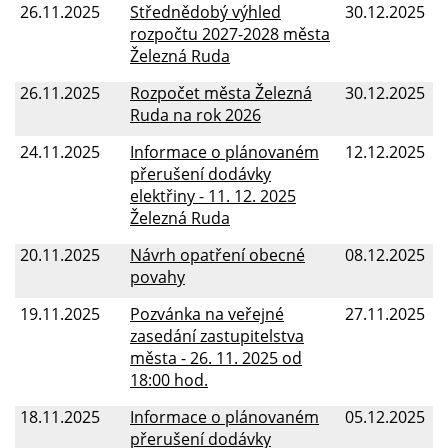
26.11.2025
Střednědobý výhled
30.12.2025
rozpočtu 2027-2028 města
Železná Ruda
26.11.2025
Rozpočet města Železná
30.12.2025
Ruda na rok 2026
24.11.2025
Informace o plánovaném
12.12.2025
přerušení dodávky
elektřiny - 11. 12. 2025
Železná Ruda
20.11.2025
Návrh opatření obecné
08.12.2025
povahy
19.11.2025
Pozvánka na veřejné
27.11.2025
zasedání zastupitelstva
města - 26. 11. 2025 od
18:00 hod.
18.11.2025
Informace o plánovaném
05.12.2025
přerušení dodávky