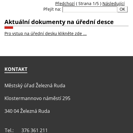
Předchozí
( Strana 1/5 )
Následující
Přejít na:
Aktuální dokumenty na úřední desce
Pro vstup na úřední desku klikněte zde ...
KONTAKT
Městský úřad Železná Ruda
Klostermannovo náměstí 295
340 04 Železná Ruda
Tel.:
376 361 211