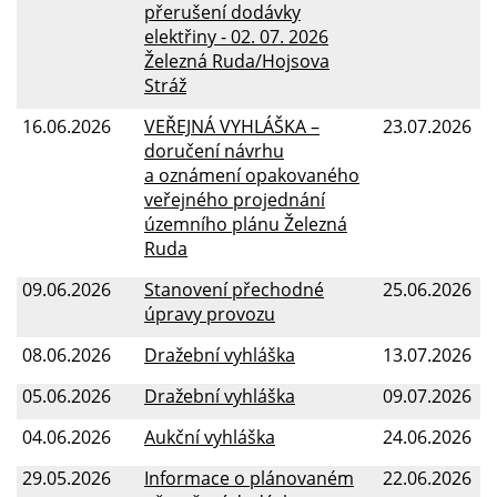
přerušení dodávky
elektřiny - 02. 07. 2026
Železná Ruda/Hojsova
Stráž
16.06.2026
VEŘEJNÁ VYHLÁŠKA –
23.07.2026
doručení návrhu
a oznámení opakovaného
veřejného projednání
územního plánu Železná
Ruda
09.06.2026
Stanovení přechodné
25.06.2026
úpravy provozu
08.06.2026
Dražební vyhláška
13.07.2026
05.06.2026
Dražební vyhláška
09.07.2026
04.06.2026
Aukční vyhláška
24.06.2026
29.05.2026
Informace o plánovaném
22.06.2026