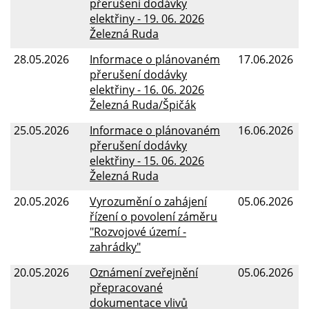
přerušení dodávky
elektřiny - 19. 06. 2026
Železná Ruda
28.05.2026
Informace o plánovaném
17.06.2026
přerušení dodávky
elektřiny - 16. 06. 2026
Železná Ruda/Špičák
25.05.2026
Informace o plánovaném
16.06.2026
přerušení dodávky
elektřiny - 15. 06. 2026
Železná Ruda
20.05.2026
Vyrozumění o zahájení
05.06.2026
řízení o povolení záměru
"Rozvojové území -
zahrádky"
20.05.2026
Oznámení zveřejnění
05.06.2026
přepracované
dokumentace vlivů