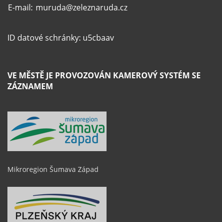
E-mail:
muruda@zeleznaruda.cz
ID datové schránky: u5cbaav
VE MĚSTĚ JE PROVOZOVÁN KAMEROVÝ SYSTÉM SE
ZÁZNAMEM
Mikroregion Šumava Západ