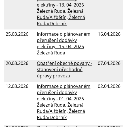
elektřiny - 13. 04. 2026
Železná Ruda, Železná
Ruda/Alžbětín, Železná
Ruda/Debrník
25.03.2026
Informace o plánovaném
16.04.2026
přerušení dodávky
elektřiny - 15. 04. 2026
Železná Ruda
20.03.2026
Opatření obecné povahy -
07.04.2026
stanovení přechodné
úpravy provozu
12.03.2026
Informace o plánovaném
02.04.2026
přerušení dodávky
elektřiny - 01. 04. 2026
Železná Ruda, Železná
Ruda/Alžbětín, Železná
Ruda/Debrník