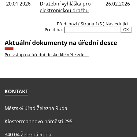
20.01.2026
Dražební vyhláška pro
26.02.2026
elektronickou dražbu
Předchozí
( Strana 1/5 )
Následující
Přejít na:
Aktuální dokumenty na úřední desce
Pro vstup na úřední desku klikněte zde ...
KONTAKT
Městský úřad Železná Ruda
Klostermannovo náměstí 295
340 04 Železná Ruda