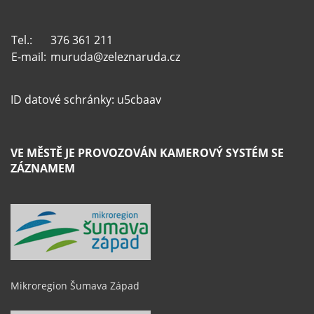
Tel.:
376 361 211
E-mail:
muruda@zeleznaruda.cz
ID datové schránky: u5cbaav
VE MĚSTĚ JE PROVOZOVÁN KAMEROVÝ SYSTÉM SE
ZÁZNAMEM
Mikroregion Šumava Západ