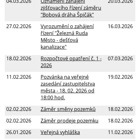
04.03.2026
Oznámení zahájení
20.03.2026
zjišťovacího řízení záměru
"Bobová dráha Špičák"
27.02.2026
Vyrozumění o zahájení
16.03.2026
řízení "Železná Ruda
Město - dešťová
kanalizace"
18.02.2026
Rozpočtové opatření č. 1 -
07.03.2026
2026
11.02.2026
Pozvánka na veřejné
19.02.2026
zasedání zastupitelstva
města - 18. 02. 2026 od
18:00 hod.
02.02.2026
Záměr směny pozemků
18.02.2026
02.02.2026
Záměr prodeje pozemku
18.02.2026
26.01.2026
Veřejná vyhláška
11.02.2026