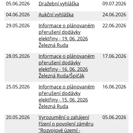
05.06.2026
Dražební vyhláška
09.07.2026
04.06.2026
Aukční vyhláška
24.06.2026
29.05.2026
Informace o plánovaném
22.06.2026
přerušení dodávky
elektřiny - 19. 06. 2026
Železná Ruda
28.05.2026
Informace o plánovaném
17.06.2026
přerušení dodávky
elektřiny - 16. 06. 2026
Železná Ruda/Špičák
25.05.2026
Informace o plánovaném
16.06.2026
přerušení dodávky
elektřiny - 15. 06. 2026
Železná Ruda
20.05.2026
Vyrozumění o zahájení
05.06.2026
řízení o povolení záměru
"Rozvojové území -