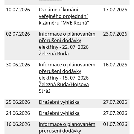
10.07.2026
Oznámení konání
17.07.2026
veřejného projednání
k záměru "MVE Řezná"
02.07.2026
Informace o plánovaném
23.07.2026
přerušení dodávky
elektřiny - 22. 07. 2026
Železná Ruda
30.06.2026
Informace o plánovaném
16.07.2026
přerušení dodávky
elektřiny - 15. 07. 2026
Železná Ruda/Hojsova
Stráž
25.06.2026
Dražební vyhláška
27.07.2026
24.06.2026
Dražební vyhláška
27.07.2026
16.06.2026
Informace o plánovaném
01.07.2026
přerušení dodávky