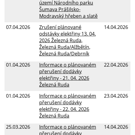
území Národního parku
Šumava Prášilsko-
Modravský hřeben a slatě
07.04.2026
Zrušení plánované
14.04.2026
odstávky elektřiny 13. 04.
2026 Železná Ruda,
Železná Ruda/Alžbětín,
Železná Ruda/Debrník
01.04.2026
Informace o plánovaném
22.04.2026
přerušení dodávky
elektřiny - 21. 04. 2026
Železná Ruda
01.04.2026
Informace o plánovaném
23.04.2026
přerušení dodávky
elektřiny - 22. 04. 2026
Železná Ruda
25.03.2026
Informace o plánovaném
14.04.2026
přerušení dodávky