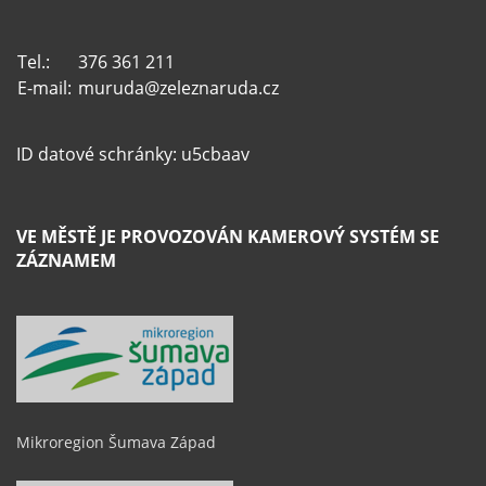
Tel.:
376 361 211
E-mail:
muruda@zeleznaruda.cz
ID datové schránky: u5cbaav
VE MĚSTĚ JE PROVOZOVÁN KAMEROVÝ SYSTÉM SE
ZÁZNAMEM
Mikroregion Šumava Západ