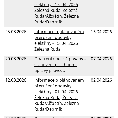
elektřiny - 13. 04. 2026
Železná Ruda, Železná
Ruda/Alžbětín, Železná
Ruda/Debrník
25.03.2026
Informace o plánovaném
16.04.2026
přerušení dodávky
elektřiny - 15. 04. 2026
Železná Ruda
20.03.2026
Opatření obecné povahy -
07.04.2026
stanovení přechodné
úpravy provozu
12.03.2026
Informace o plánovaném
02.04.2026
přerušení dodávky
elektřiny - 01. 04. 2026
Železná Ruda, Železná
Ruda/Alžbětín, Železná
Ruda/Debrník