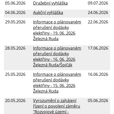
05.06.2026
Dražební vyhláška
09.07.2026
04.06.2026
Aukční vyhláška
24.06.2026
29.05.2026
Informace o plánovaném
22.06.2026
přerušení dodávky
elektřiny - 19. 06. 2026
Železná Ruda
28.05.2026
Informace o plánovaném
17.06.2026
přerušení dodávky
elektřiny - 16. 06. 2026
Železná Ruda/Špičák
25.05.2026
Informace o plánovaném
16.06.2026
přerušení dodávky
elektřiny - 15. 06. 2026
Železná Ruda
20.05.2026
Vyrozumění o zahájení
05.06.2026
řízení o povolení záměru
"Rozvojové území -