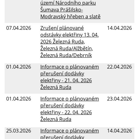
území Národního parku
Šumava Prášilsko-
Modravský hřeben a slatě
07.04.2026
Zrušení plánované
14.04.2026
odstávky elektřiny 13. 04.
2026 Železná Ruda,
Železná Ruda/Alžbětín,
Železná Ruda/Debrník
01.04.2026
Informace o plánovaném
22.04.2026
přerušení dodávky
elektřiny - 21. 04. 2026
Železná Ruda
01.04.2026
Informace o plánovaném
23.04.2026
přerušení dodávky
elektřiny - 22. 04. 2026
Železná Ruda
25.03.2026
Informace o plánovaném
14.04.2026
přerušení dodávky