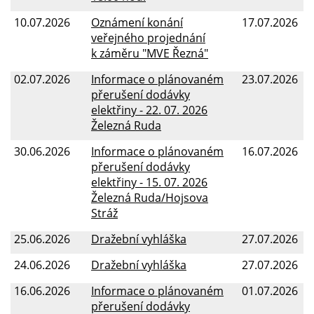
10.07.2026
Oznámení konání
17.07.2026
veřejného projednání
k záměru "MVE Řezná"
02.07.2026
Informace o plánovaném
23.07.2026
přerušení dodávky
elektřiny - 22. 07. 2026
Železná Ruda
30.06.2026
Informace o plánovaném
16.07.2026
přerušení dodávky
elektřiny - 15. 07. 2026
Železná Ruda/Hojsova
Stráž
25.06.2026
Dražební vyhláška
27.07.2026
24.06.2026
Dražební vyhláška
27.07.2026
16.06.2026
Informace o plánovaném
01.07.2026
přerušení dodávky