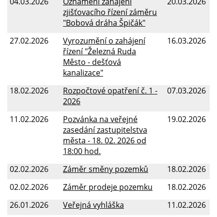
04.03.2026
Oznámení zahájení
20.03.2026
zjišťovacího řízení záměru
"Bobová dráha Špičák"
27.02.2026
Vyrozumění o zahájení
16.03.2026
řízení "Železná Ruda
Město - dešťová
kanalizace"
18.02.2026
Rozpočtové opatření č. 1 -
07.03.2026
2026
11.02.2026
Pozvánka na veřejné
19.02.2026
zasedání zastupitelstva
města - 18. 02. 2026 od
18:00 hod.
02.02.2026
Záměr směny pozemků
18.02.2026
02.02.2026
Záměr prodeje pozemku
18.02.2026
26.01.2026
Veřejná vyhláška
11.02.2026