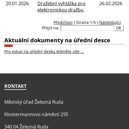
20.01.2026
Dražební vyhláška pro
26.02.2026
elektronickou dražbu
Předchozí
( Strana 1/5 )
Následující
Přejít na:
Aktuální dokumenty na úřední desce
Pro vstup na úřední desku klikněte zde ...
KONTAKT
Městský úřad Železná Ruda
Klostermannovo náměstí 295
340 04 Železná Ruda