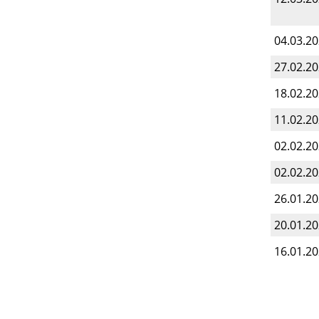
04.03.2
27.02.2
18.02.2
11.02.2
02.02.2
02.02.2
26.01.2
20.01.2
16.01.2