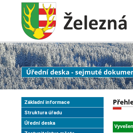
Úřední deska - sejmuté dokume
Přehl
Základní informace
Struktura úřadu
Úřední deska
Vyvešen