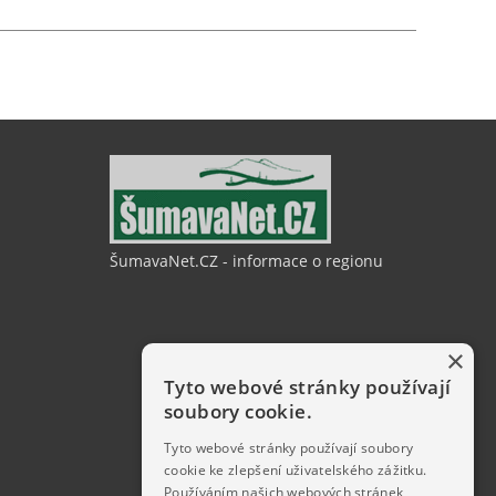
ŠumavaNet.CZ - informace o regionu
×
Tyto webové stránky používají
soubory cookie.
Tyto webové stránky používají soubory
cookie ke zlepšení uživatelského zážitku.
Používáním našich webových stránek