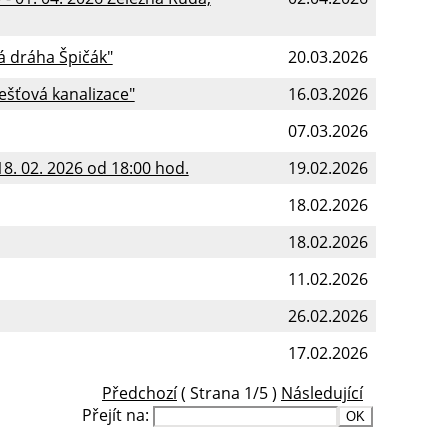
á dráha Špičák"
20.03.2026
ešťová kanalizace"
16.03.2026
07.03.2026
8. 02. 2026 od 18:00 hod.
19.02.2026
18.02.2026
18.02.2026
11.02.2026
26.02.2026
17.02.2026
Předchozí
( Strana 1/5 )
Následující
Přejít na: