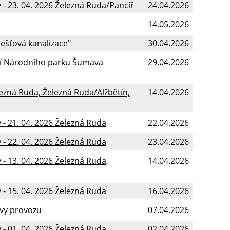
- 23. 04. 2026 Železná Ruda/Pancíř
24.04.2026
14.05.2026
ešťová kanalizace"
30.04.2026
mí Národního parku Šumava
29.04.2026
lezná Ruda, Železná Ruda/Alžbětín,
14.04.2026
- 21. 04. 2026 Železná Ruda
22.04.2026
- 22. 04. 2026 Železná Ruda
23.04.2026
- 13. 04. 2026 Železná Ruda,
14.04.2026
- 15. 04. 2026 Železná Ruda
16.04.2026
vy provozu
07.04.2026
- 01. 04. 2026 Železná Ruda,
02.04.2026