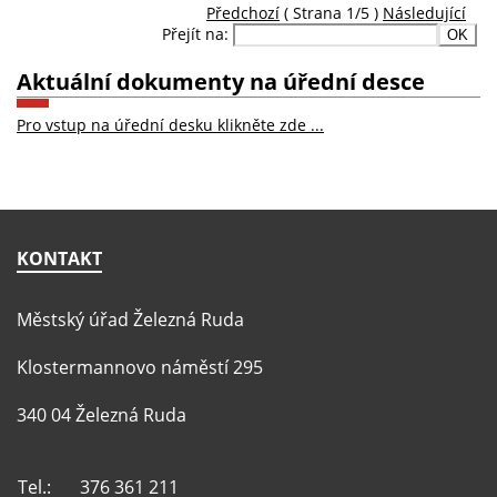
Předchozí
( Strana 1/5 )
Následující
Přejít na:
Aktuální dokumenty na úřední desce
Pro vstup na úřední desku klikněte zde ...
KONTAKT
Městský úřad Železná Ruda
Klostermannovo náměstí 295
340 04 Železná Ruda
Tel.:
376 361 211