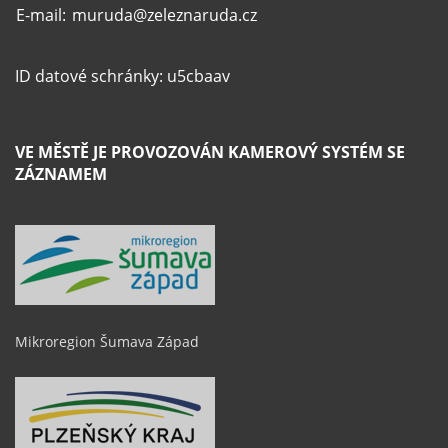
E-mail:
muruda@zeleznaruda.cz
ID datové schránky: u5cbaav
VE MĚSTĚ JE PROVOZOVÁN KAMEROVÝ SYSTÉM SE
ZÁZNAMEM
Mikroregion Šumava Západ