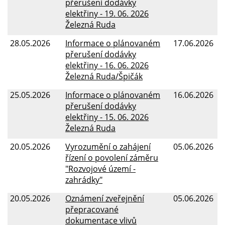
přerušení dodávky
elektřiny - 19. 06. 2026
Železná Ruda
28.05.2026
Informace o plánovaném
17.06.2026
přerušení dodávky
elektřiny - 16. 06. 2026
Železná Ruda/Špičák
25.05.2026
Informace o plánovaném
16.06.2026
přerušení dodávky
elektřiny - 15. 06. 2026
Železná Ruda
20.05.2026
Vyrozumění o zahájení
05.06.2026
řízení o povolení záměru
"Rozvojové území -
zahrádky"
20.05.2026
Oznámení zveřejnění
05.06.2026
přepracované
dokumentace vlivů