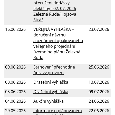
přerušení dodávky
elektřiny - 02. 07. 2026
Železná Ruda/Hojsova
Stráž
16.06.2026
VEŘEJNÁ VYHLÁŠKA –
23.07.2026
doručení návrhu
a oznámení opakovaného
veřejného projednání
územního plánu Železná
Ruda
09.06.2026
Stanovení přechodné
25.06.2026
úpravy provozu
08.06.2026
Dražební vyhláška
13.07.2026
05.06.2026
Dražební vyhláška
09.07.2026
04.06.2026
Aukční vyhláška
24.06.2026
29.05.2026
Informace o plánovaném
22.06.2026