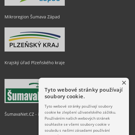
Mikroregion Šumava Západ
Krajský úřad Plzeňského kraje
×
Tyto webové stránky používají
soubory cookie.
Tyto webové stránky používají soubory
cookie ke zlepšení uživatelského zážitku.
ŠumavaNet.CZ - informace o regionu
Používáním našich webových stránek
souhlasíte se všemi soubory cookie v
souladu s našimi zásadami používání