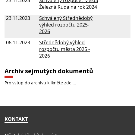
23.11.2023
Schválený rozpočet Města
Železná Ruda na rok 2024
23.11.2023
Schválený Střednědobý
výhled rozpočtu 2025-
2026
06.11.2023
Střednědobý výhled
rozpočtu města 2025 -
2026
Archiv sejmutých dokumentů
Pro vstup do archivu klikněte zde ...
KONTAKT