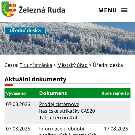
MENU
Úřední deska
Cesta:
Titulní stránka
>
Městský úřad
>
Úřední deska
Aktuální dokumenty
Dokument
Vyvěšeno
Bude sejmuto
07.08.2026
Prodej cisternové
hasičské stříkačky CAS20
Tatra Terrno 4x4
07.08.2026
Informace o období
17.08.2026