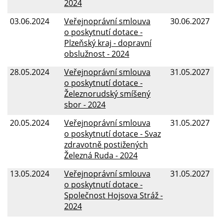
2024
03.06.2024
Veřejnoprávní smlouva
30.06.2027
o poskytnutí dotace -
Plzeňský kraj - dopravní
obslužnost - 2024
28.05.2024
Veřejnoprávní smlouva
31.05.2027
o poskytnutí dotace -
Železnorudský smíšený
sbor - 2024
20.05.2024
Veřejnoprávní smlouva
31.05.2027
o poskytnutí dotace - Svaz
zdravotně postižených
Železná Ruda - 2024
13.05.2024
Veřejnoprávní smlouva
31.05.2027
o poskytnutí dotace -
Společnost Hojsova Stráž -
2024