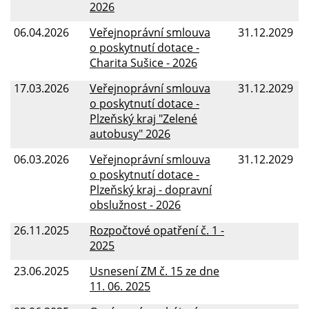
2026
06.04.2026
Veřejnoprávní smlouva
31.12.2029
o poskytnutí dotace -
Charita Sušice - 2026
17.03.2026
Veřejnoprávní smlouva
31.12.2029
o poskytnutí dotace -
Plzeňský kraj "Zelené
autobusy" 2026
06.03.2026
Veřejnoprávní smlouva
31.12.2029
o poskytnutí dotace -
Plzeňský kraj - dopravní
obslužnost - 2026
26.11.2025
Rozpočtové opatření č. 1 -
2025
23.06.2025
Usnesení ZM č. 15 ze dne
11. 06. 2025