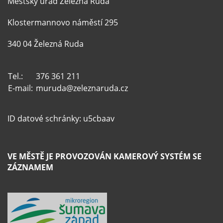
Městský úřad Železná Ruda
Klostermannovo náměstí 295
340 04 Železná Ruda
Tel.:
376 361 211
E-mail:
muruda@zeleznaruda.cz
ID datové schránky: u5cbaav
VE MĚSTĚ JE PROVOZOVÁN KAMEROVÝ SYSTÉM SE
ZÁZNAMEM