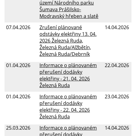
území Národního parku
Šumava Prášilsko-
Modravský hřeben a slatě
07.04.2026
Zrušení plánované
14.04.2026
odstávky elektřiny 13. 04.
2026 Železná Ruda,
Železná Ruda/Alžbětín,
Železná Ruda/Debrník
01.04.2026
Informace o plánovaném
22.04.2026
přerušení dodávky
elektřiny - 21. 04. 2026
Železná Ruda
01.04.2026
Informace o plánovaném
23.04.2026
přerušení dodávky
elektřiny - 22. 04. 2026
Železná Ruda
25.03.2026
Informace o plánovaném
14.04.2026
přerušení dodávky