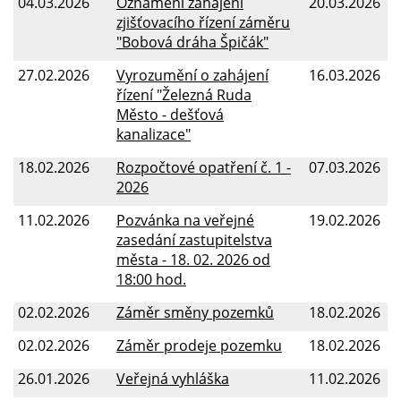
04.03.2026
Oznámení zahájení
20.03.2026
zjišťovacího řízení záměru
"Bobová dráha Špičák"
27.02.2026
Vyrozumění o zahájení
16.03.2026
řízení "Železná Ruda
Město - dešťová
kanalizace"
18.02.2026
Rozpočtové opatření č. 1 -
07.03.2026
2026
11.02.2026
Pozvánka na veřejné
19.02.2026
zasedání zastupitelstva
města - 18. 02. 2026 od
18:00 hod.
02.02.2026
Záměr směny pozemků
18.02.2026
02.02.2026
Záměr prodeje pozemku
18.02.2026
26.01.2026
Veřejná vyhláška
11.02.2026