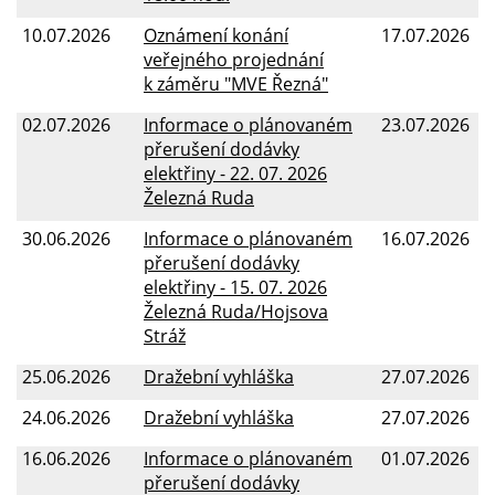
10.07.2026
Oznámení konání
17.07.2026
veřejného projednání
k záměru "MVE Řezná"
02.07.2026
Informace o plánovaném
23.07.2026
přerušení dodávky
elektřiny - 22. 07. 2026
Železná Ruda
30.06.2026
Informace o plánovaném
16.07.2026
přerušení dodávky
elektřiny - 15. 07. 2026
Železná Ruda/Hojsova
Stráž
25.06.2026
Dražební vyhláška
27.07.2026
24.06.2026
Dražební vyhláška
27.07.2026
16.06.2026
Informace o plánovaném
01.07.2026
přerušení dodávky