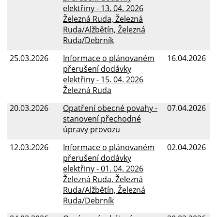
elektřiny - 13. 04. 2026
Železná Ruda, Železná
Ruda/Alžbětín, Železná
Ruda/Debrník
25.03.2026
Informace o plánovaném
16.04.2026
přerušení dodávky
elektřiny - 15. 04. 2026
Železná Ruda
20.03.2026
Opatření obecné povahy -
07.04.2026
stanovení přechodné
úpravy provozu
12.03.2026
Informace o plánovaném
02.04.2026
přerušení dodávky
elektřiny - 01. 04. 2026
Železná Ruda, Železná
Ruda/Alžbětín, Železná
Ruda/Debrník