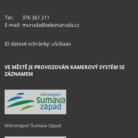
Tel.:
376 361 211
E-mail:
muruda@zeleznaruda.cz
ID datové schránky: u5cbaav
VE MĚSTĚ JE PROVOZOVÁN KAMEROVÝ SYSTÉM SE
ZÁZNAMEM
Mikroregion Šumava Západ