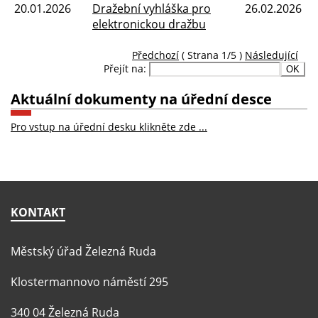
20.01.2026
Dražební vyhláška pro
26.02.2026
elektronickou dražbu
Předchozí
( Strana 1/5 )
Následující
Přejít na:
Aktuální dokumenty na úřední desce
Pro vstup na úřední desku klikněte zde ...
KONTAKT
Městský úřad Železná Ruda
Klostermannovo náměstí 295
340 04 Železná Ruda