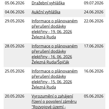
05.06.2026
Dražební vyhláška
09.07.2026
04.06.2026
Aukční vyhláška
24.06.2026
29.05.2026
Informace o plánovaném
22.06.2026
přerušení dodávky
elektřiny - 19. 06. 2026
Železná Ruda
28.05.2026
Informace o plánovaném
17.06.2026
přerušení dodávky
elektřiny - 16. 06. 2026
Železná Ruda/Špičák
25.05.2026
Informace o plánovaném
16.06.2026
přerušení dodávky
elektřiny - 15. 06. 2026
Železná Ruda
20.05.2026
Vyrozumění o zahájení
05.06.2026
řízení o povolení záměru
"Rozvojové území -