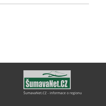
ŠumavaNet.CZ - informace o regionu