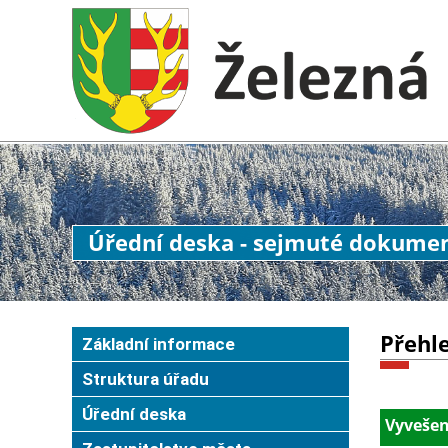
Úřední deska - sejmuté dokume
Přehl
Základní informace
Struktura úřadu
Úřední deska
Vyvešen