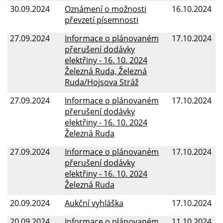
30.09.2024
Oznámení o možnosti
16.10.2024
převzetí písemnosti
27.09.2024
Informace o plánovaném
17.10.2024
přerušení dodávky
elektřiny - 16. 10. 2024
Železná Ruda, Železná
Ruda/Hojsova Stráž
27.09.2024
Informace o plánovaném
17.10.2024
přerušení dodávky
elektřiny - 16. 10. 2024
Železná Ruda
27.09.2024
Informace o plánovaném
17.10.2024
přerušení dodávky
elektřiny - 16. 10. 2024
Železná Ruda
20.09.2024
Aukční vyhláška
17.10.2024
20.09.2024
Informace o plánovaném
11.10.2024