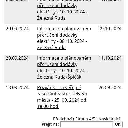
přerušení dodávky
elektřiny - 10. 10. 2024 -
Železná Ruda
20.09.2024
Informace o plánovaném
09.10.2024
přerušení dodávky
elektřiny - 08. 10. 2024 -
Železná Ruda
20.09.2024
Informace o plánovaném
11.10.2024
přerušení dodávky
elektřiny - 10. 10. 2024 -
Železná Ruda/Špičák
18.09.2024
Pozvánka na veřejné
26.09.2024
zasedání zastupitelstva
města - 25. 09. 2024 od
18:00 hod.
Předchozí
( Strana 4/5 )
Následující
Přejít na: