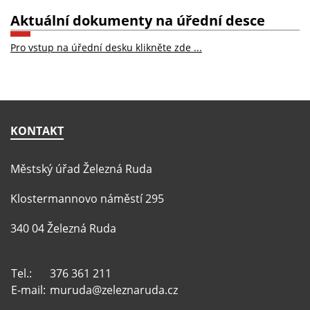
Aktuální dokumenty na úřední desce
Pro vstup na úřední desku klikněte zde ...
KONTAKT
Městský úřad Železná Ruda
Klostermannovo náměstí 295
340 04 Železná Ruda
Tel.:
376 361 211
E-mail:
muruda@zeleznaruda.cz