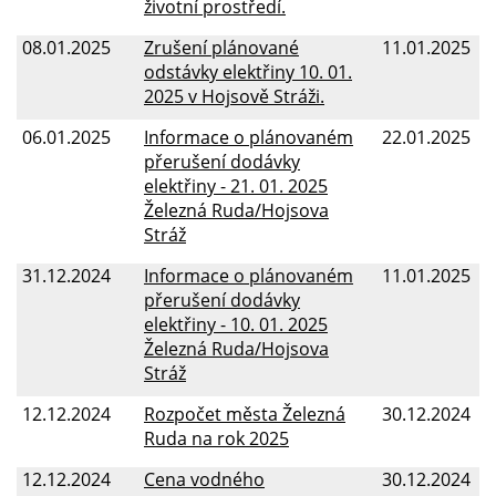
životní prostředí.
08.01.2025
Zrušení plánované
11.01.2025
odstávky elektřiny 10. 01.
2025 v Hojsově Stráži.
06.01.2025
Informace o plánovaném
22.01.2025
přerušení dodávky
elektřiny - 21. 01. 2025
Železná Ruda/Hojsova
Stráž
31.12.2024
Informace o plánovaném
11.01.2025
přerušení dodávky
elektřiny - 10. 01. 2025
Železná Ruda/Hojsova
Stráž
12.12.2024
Rozpočet města Železná
30.12.2024
Ruda na rok 2025
12.12.2024
Cena vodného
30.12.2024