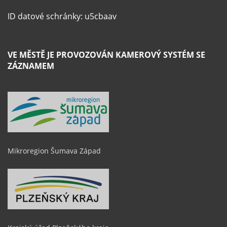
ID datové schránky: u5cbaav
VE MĚSTĚ JE PROVOZOVÁN KAMEROVÝ SYSTÉM SE
ZÁZNAMEM
Mikroregion Šumava Západ