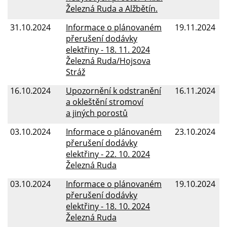
Železná Ruda a Alžbětín.
31.10.2024
Informace o plánovaném
19.11.2024
přerušení dodávky
elektřiny - 18. 11. 2024
Železná Ruda/Hojsova
Stráž
16.10.2024
Upozornění k odstranění
16.11.2024
a okleštění stromoví
a jiných porostů
03.10.2024
Informace o plánovaném
23.10.2024
přerušení dodávky
elektřiny - 22. 10. 2024
Železná Ruda
03.10.2024
Informace o plánovaném
19.10.2024
přerušení dodávky
elektřiny - 18. 10. 2024
Železná Ruda