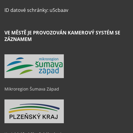
ID datové schránky: u5cbaav
VE MĚSTĚ JE PROVOZOVÁN KAMEROVÝ SYSTÉM SE
ZÁZNAMEM
Mikroregion Šumava Západ