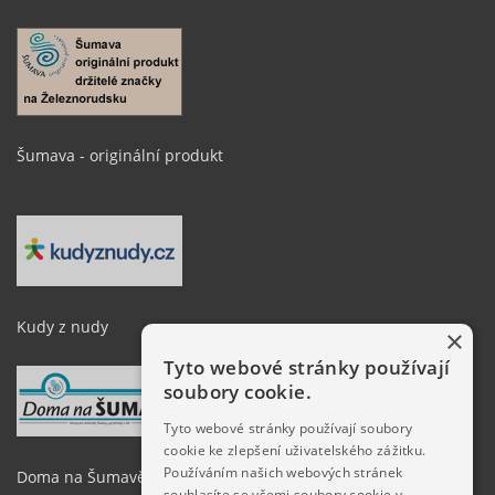
Šumava - originální produkt
Kudy z nudy
×
Tyto webové stránky používají
soubory cookie.
Tyto webové stránky používají soubory
cookie ke zlepšení uživatelského zážitku.
Používáním našich webových stránek
Doma na Šumavě
souhlasíte se všemi soubory cookie v