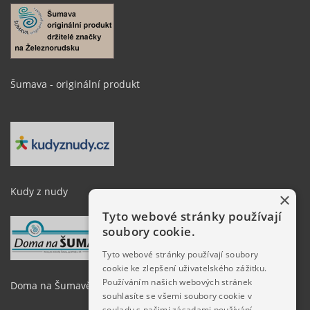
Šumava - originální produkt
Kudy z nudy
×
Tyto webové stránky používají
soubory cookie.
Tyto webové stránky používají soubory
cookie ke zlepšení uživatelského zážitku.
Používáním našich webových stránek
Doma na Šumavě
souhlasíte se všemi soubory cookie v
souladu s našimi zásadami používání