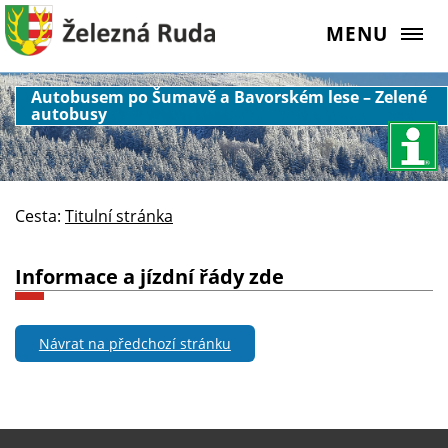
MENU
Autobusem po Šumavě a Bavorském lese – Zelené
autobusy
Cesta:
Titulní stránka
Informace a jízdní řády zde
Návrat na předchozí stránku