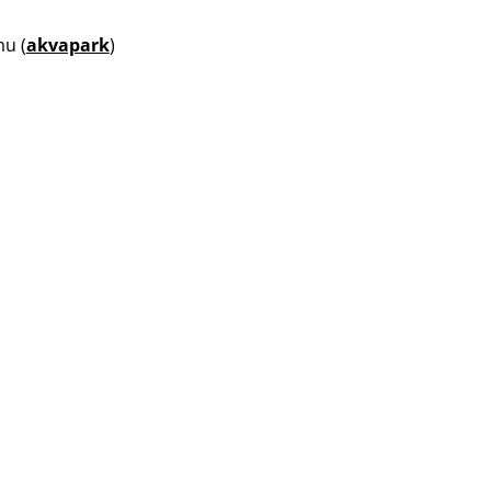
u (
akvapark
)