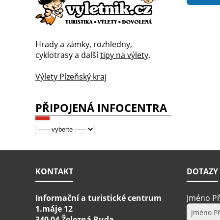
Hrady a zámky, rozhledny,
cyklotrasy a další
tipy na výlety
.
Výlety Plzeňský kraj
PŘIPOJENÁ INFOCENTRA
KONTAKT
DOTAZY
Informační a turistické centrum
Jméno Př
1.máje 12
340 04 Železná Ruda