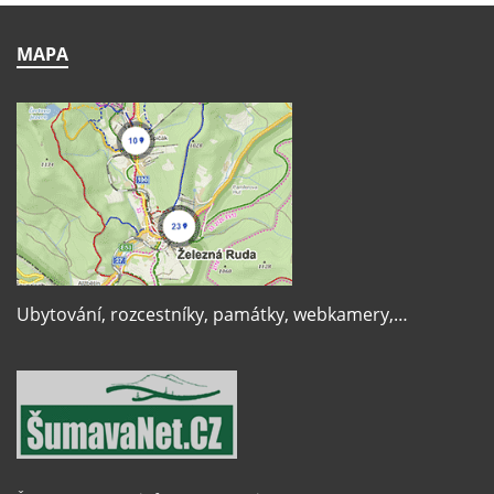
MAPA
Ubytování, rozcestníky, památky, webkamery,…