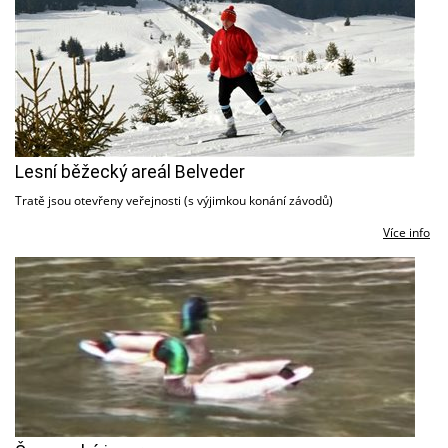
Lesní běžecký areál Belveder
Tratě jsou otevřeny veřejnosti (s výjimkou konání závodů)
Více info