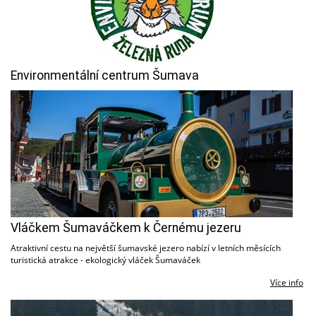
Environmentální centrum Šumava
Vláčkem Šumaváčkem k Černému jezeru
Atraktivní cestu na největší šumavské jezero nabízí v letních měsících
turistická atrakce - ekologický vláček Šumaváček
Více info