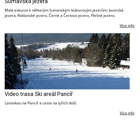
Šumavská jezera
Malá exkurze k některým šumavským ledovcovým jezerům: Javorská
jezera, Roklanské jezero, Černé a Čertovo jezero, Plešné jezero.
Více info
Video trasa Ski areál Pancíř
Lanovkou na Pancíř a cesta na lyžích dolů
Více info