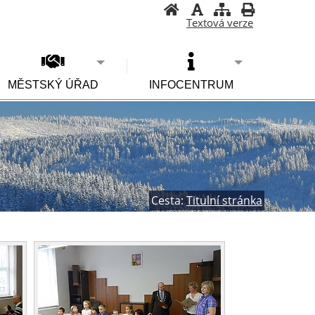
Textová verze
MĚSTSKÝ ÚŘAD
INFOCENTRUM
Cesta:
Titulní stránka