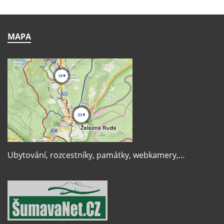
MAPA
Ubytování, rozcestníky, památky, webkamery,…