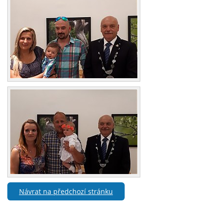
Návrat na předchozí stránku