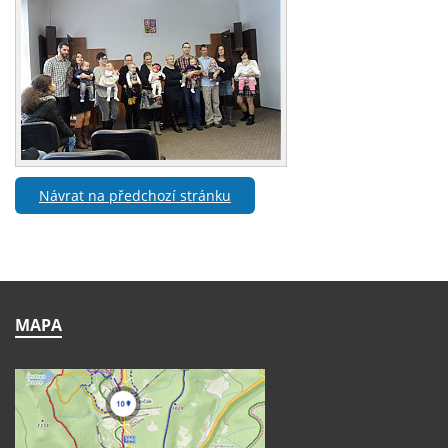
Návrat na předchozí stránku
MAPA