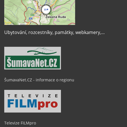
Ubytování, rozcestníky, památky, webkamery,…
ŠumavaNet.CZ - informace o regionu
Televize FILMpro