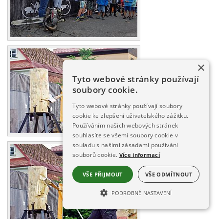
×
Tyto webové stránky používají
soubory cookie.
Tyto webové stránky používají soubory
cookie ke zlepšení uživatelského zážitku.
Používáním našich webových stránek
souhlasíte se všemi soubory cookie v
souladu s našimi zásadami používání
souborů cookie.
Více informací
VŠE PŘIJMOUT
VŠE ODMÍTNOUT
PODROBNÉ NASTAVENÍ
NEZBYTNĚ NUTNÉ SOUBORY