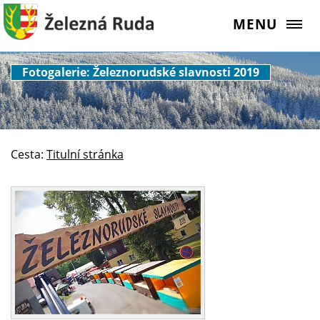
MENU
Fotogalerie: Železnorudské slavnosti 2019
Cesta:
Titulní stránka