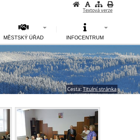
Textová verze
MĚSTSKÝ ÚŘAD
INFOCENTRUM
Cesta:
Titulní stránka