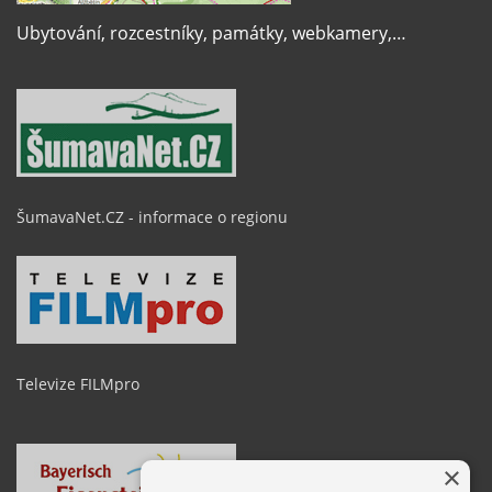
Ubytování, rozcestníky, památky, webkamery,…
ŠumavaNet.CZ - informace o regionu
Televize FILMpro
×