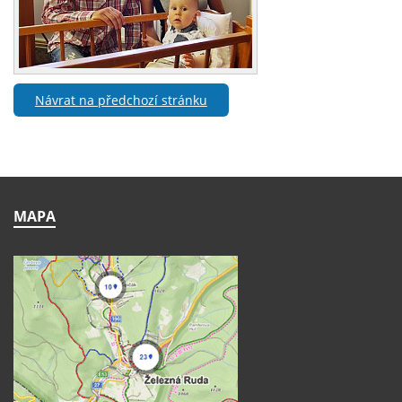
Návrat na předchozí stránku
MAPA