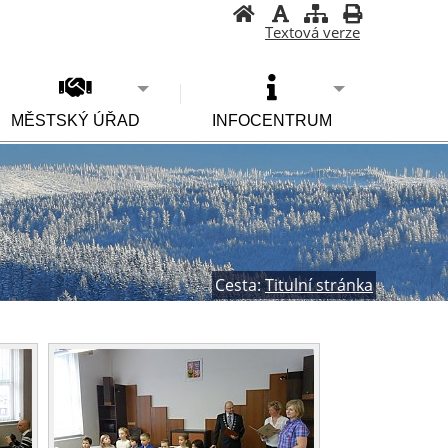
Textová verze
MĚSTSKÝ ÚŘAD
INFOCENTRUM
Cesta:
Titulní stránka