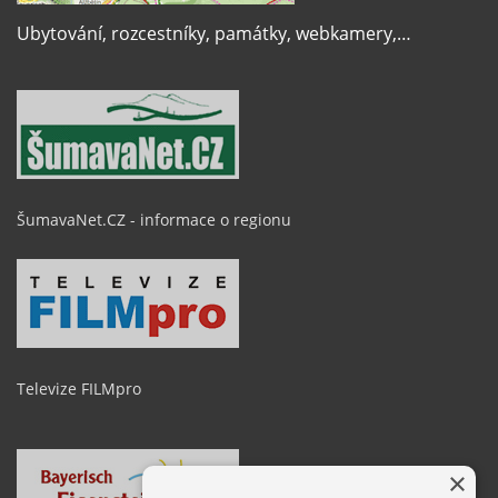
Ubytování, rozcestníky, památky, webkamery,…
ŠumavaNet.CZ - informace o regionu
Televize FILMpro
×