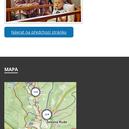
Návrat na předchozí stránku
MAPA