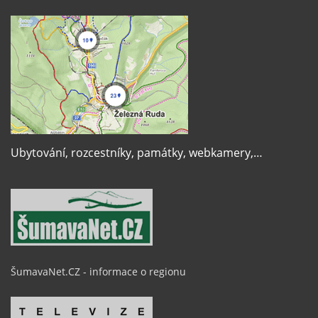
Ubytování, rozcestníky, památky, webkamery,…
ŠumavaNet.CZ - informace o regionu