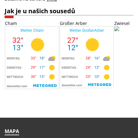
Jak je u našich sousedů
Cham
Großer Arber
Zwiesel
MAPA