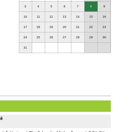
3
4
5
6
7
8
9
10
11
12
13
14
15
16
17
18
19
20
21
22
23
24
25
26
27
28
29
30
31
tě