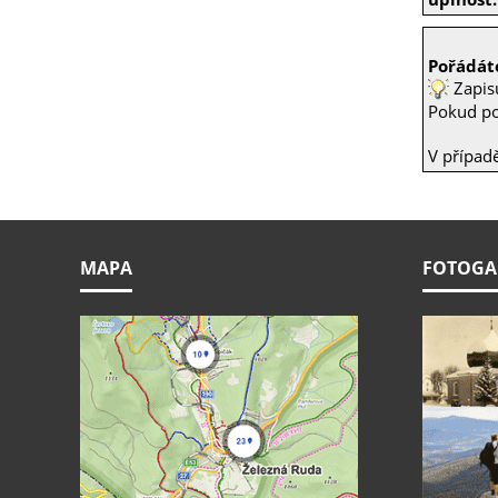
Pořádáte
Zapis
Pokud poř
V případ
MAPA
FOTOGA