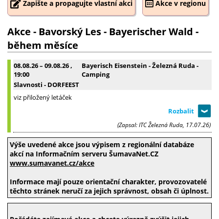
Zapište a propagujte vlastní akci
Akce v regionu
Akce - Bavorský Les - Bayerischer Wald -
během měsíce
08.08.26
–
09.08.26
,
Bayerisch Eisenstein - Železná Ruda -
19:00
Camping
Slavnosti - DORFEEST
viz přiložený letáček
(Zapsal: ITC Železná Ruda, 17.07.26)
Výše uvedené akce jsou výpisem z regionální databáze
akcí na Informačním serveru ŠumavaNet.CZ
www.sumavanet.cz/akce
Informace mají pouze orientační charakter, provozovatelé
těchto stránek neručí za jejich správnost, obsah či úplnost.