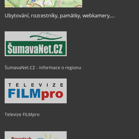
Ubytování, rozcestníky, památky, webkamery,…
ŠumavaNet.CZ - informace o regionu
Televize FILMpro