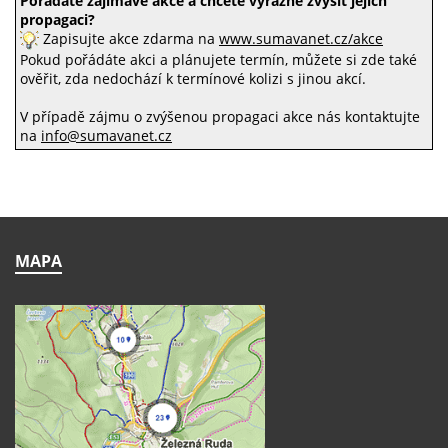
Pořádáte zajímavé akce a chcete výrazně zvýšit jejich
propagaci?
Zapisujte akce zdarma na
www.sumavanet.cz/akce
Pokud pořádáte akci a plánujete termín, můžete si zde také
ověřit, zda nedochází k termínové kolizi s jinou akcí.
V případě zájmu o zvýšenou propagaci akce nás kontaktujte
na
info@sumavanet.cz
MAPA