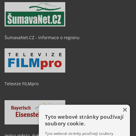
ŠumavaNet.CZ - informace o regionu
Televize FILMpro
×
Tyto webové stránky používají
soubory cookie.
Tyto webové stránky používají soubory
Jedno město, dvě země