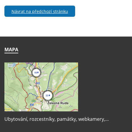
Návrat na předchozí stránku
MAPA
Ubytování, rozcestníky, památky, webkamery,…