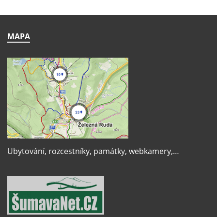
MAPA
Ubytování, rozcestníky, památky, webkamery,…