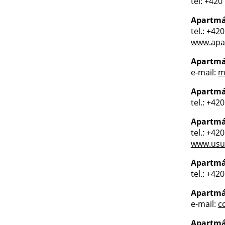
tel: +420
Apartm
tel.: +42
www.apa
Apartmá
e-mail:
m
Apartmá
tel.: +42
Apartmá
tel.: +42
www.usum
Apartm
tel.: +42
Apartmá
e-mail:
c
Apartmá