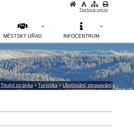
Textová verze
MĚSTSKÝ ÚŘAD
INFOCENTRUM
Titulní stránka
>
Turistika
>
Ubytování, stravování