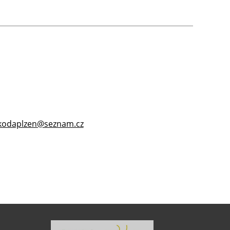
skodaplzen@seznam.cz