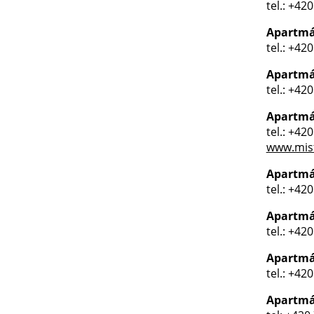
tel.: +42
Apartm
tel.: +42
Apartmá
tel.: +42
Apartmá
tel.: +42
www.mis
Apartmá
tel.: +42
Apartmá
tel.: +42
Apartmá
tel.: +42
Apartmá