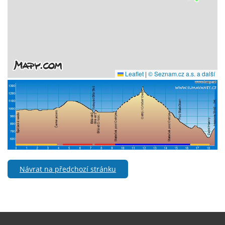
Návrat na předchozí stránku