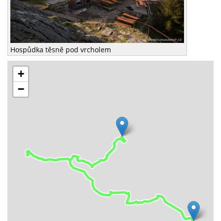
Hospůdka těsně pod vrcholem