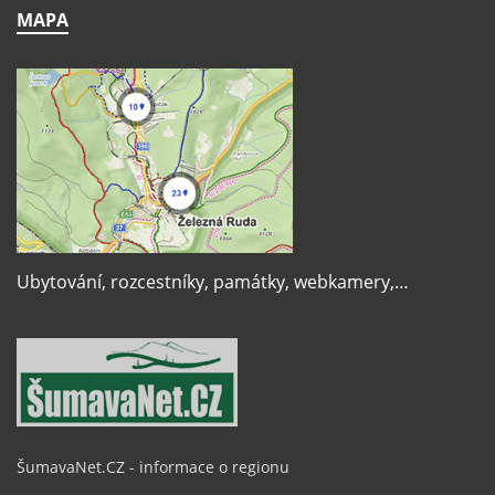
MAPA
Ubytování, rozcestníky, památky, webkamery,…
ŠumavaNet.CZ - informace o regionu