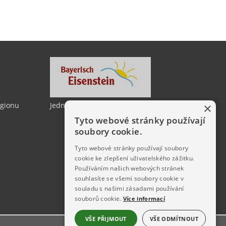
×
egionu
Jedno město, dvě země
Tyto webové stránky používají
soubory cookie.
Tyto webové stránky používají soubory
cookie ke zlepšení uživatelského zážitku.
Používáním našich webových stránek
souhlasíte se všemi soubory cookie v
souladu s našimi zásadami používání
souborů cookie.
Více informací
VŠE PŘIJMOUT
VŠE ODMÍTNOUT