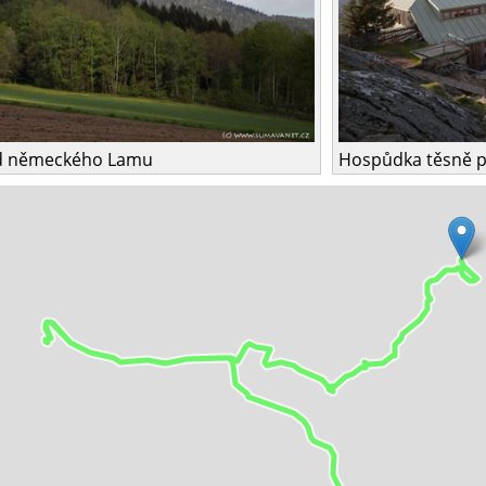
d německého Lamu
Hospůdka těsně 