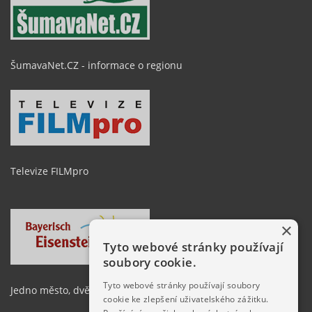
ŠumavaNet.CZ - informace o regionu
Televize FILMpro
×
Tyto webové stránky používají
soubory cookie.
Tyto webové stránky používají soubory
Jedno město, dvě země
cookie ke zlepšení uživatelského zážitku.