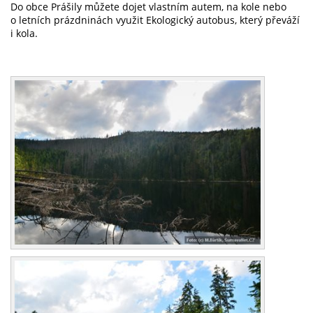
Do obce Prášily můžete dojet vlastním autem, na kole nebo
o letních prázdninách využit Ekologický autobus, který převáží
i kola.