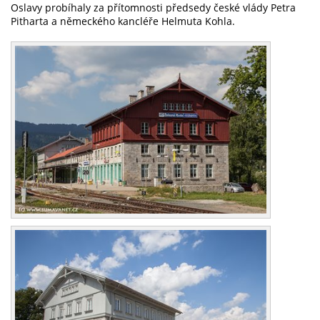
Oslavy probíhaly za přítomnosti předsedy české vlády Petra
Pitharta a německého kancléře Helmuta Kohla.