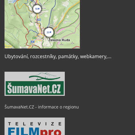
Ubytování, rozcestníky, památky, webkamery,…
ŠumavaNet.CZ - informace o regionu