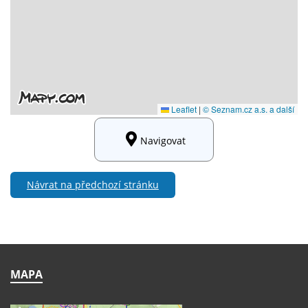
Navigovat
Návrat na předchozí stránku
MAPA