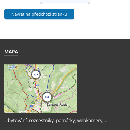
Návrat na předchozí stránku
MAPA
Ubytování, rozcestníky, památky, webkamery,…