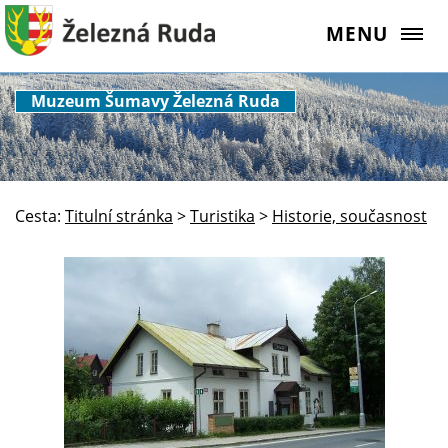
MENU
Muzeum Šumavy Železná Ruda
Cesta:
Titulní stránka
>
Turistika
>
Historie, současnost