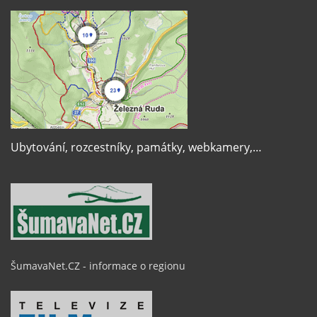
Ubytování, rozcestníky, památky, webkamery,…
ŠumavaNet.CZ - informace o regionu