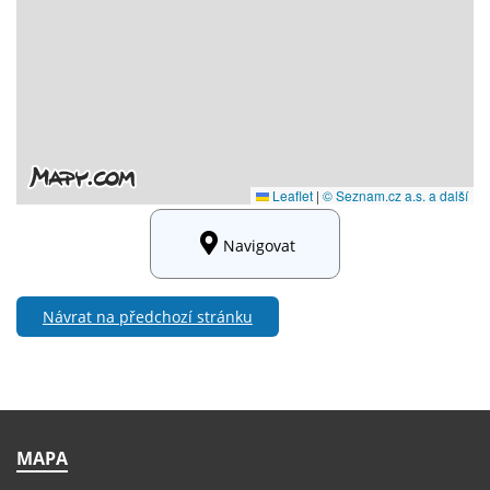
Navigovat
Návrat na předchozí stránku
MAPA